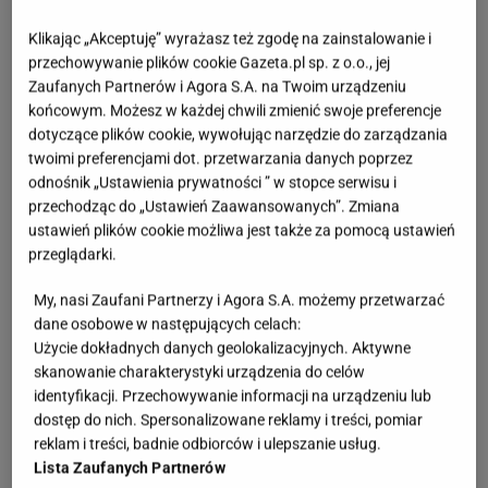
Klikając „Akceptuję” wyrażasz też zgodę na zainstalowanie i
przechowywanie plików cookie Gazeta.pl sp. z o.o., jej
Zaufanych Partnerów i Agora S.A. na Twoim urządzeniu
końcowym. Możesz w każdej chwili zmienić swoje preferencje
dotyczące plików cookie, wywołując narzędzie do zarządzania
twoimi preferencjami dot. przetwarzania danych poprzez
odnośnik „Ustawienia prywatności ” w stopce serwisu i
przechodząc do „Ustawień Zaawansowanych”. Zmiana
ustawień plików cookie możliwa jest także za pomocą ustawień
przeglądarki.
My, nasi Zaufani Partnerzy i Agora S.A. możemy przetwarzać
dane osobowe w następujących celach:
Użycie dokładnych danych geolokalizacyjnych. Aktywne
skanowanie charakterystyki urządzenia do celów
identyfikacji. Przechowywanie informacji na urządzeniu lub
dostęp do nich. Spersonalizowane reklamy i treści, pomiar
reklam i treści, badnie odbiorców i ulepszanie usług.
Lista Zaufanych Partnerów