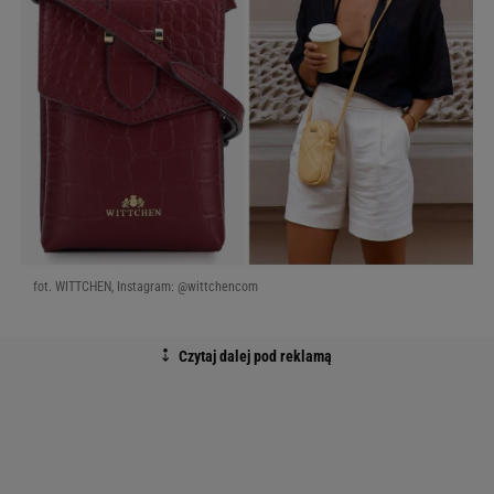
fot. WITTCHEN, Instagram: @wittchencom