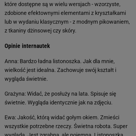
które dostępne są w wielu wersjach - wzorzyste,
zdobione efektownymi elementami z kryształkami
lub w wydaniu klasycznym - z modnym pikowaniem,
z tkaniny dżinsowej czy skóry.
Opinie internautek
Anna:
Bardzo ładna listonoszka. Jak dla mnie,
wielkość jest idealna. Zachowuje swój kształt i
wygląda świetnie.
Grażyna:
Widać, że posłuży na lata. Spisuje się
świetnie. Wygląda identycznie jak na zdjęciu.
Ewa:
Jakość, którą widać gołym okiem. Zmieści
wszystkie potrzebne rzeczy. Świetna robota. Super
wygląda. Jest zgrabna, ale pojemna. Listonoszka