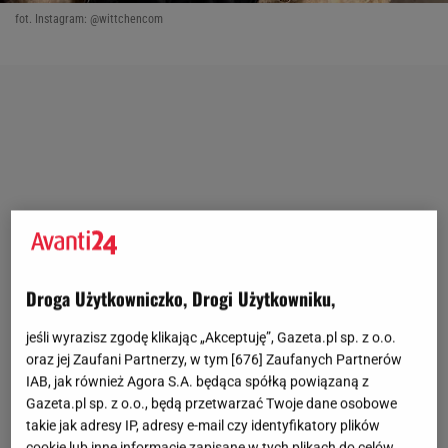
fot. Instagram: @wittchencom
Droga Użytkowniczko, Drogi Użytkowniku,
jeśli wyrazisz zgodę klikając „Akceptuję”, Gazeta.pl sp. z o.o.
oraz jej Zaufani Partnerzy, w tym [
676
] Zaufanych Partnerów
IAB, jak również Agora S.A. będąca spółką powiązaną z
Gazeta.pl sp. z o.o., będą przetwarzać Twoje dane osobowe
takie jak adresy IP, adresy e-mail czy identyfikatory plików
cookie lub inne informacje zapisane w tych plikach do celów