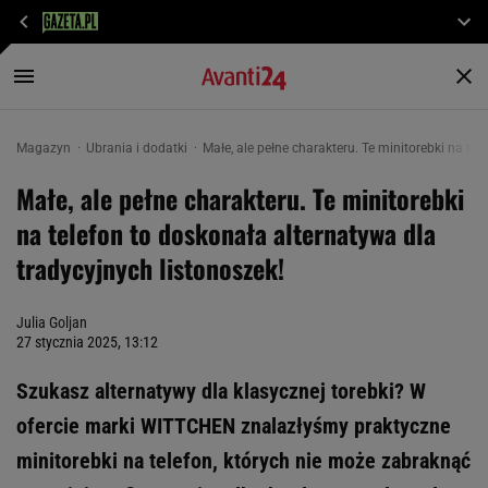
Magazyn
Ubrania i dodatki
Małe, ale pełne charakteru. Te minitorebki na te
Małe, ale pełne charakteru. Te minitorebki
na telefon to doskonała alternatywa dla
tradycyjnych listonoszek!
Julia Goljan
27 stycznia 2025, 13:12
Szukasz alternatywy dla klasycznej torebki? W
ofercie marki WITTCHEN znalazłyśmy praktyczne
minitorebki na telefon, których nie może zabraknąć