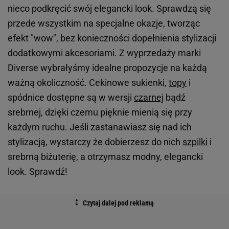
nieco podkręcić swój elegancki look. Sprawdzą się
przede wszystkim na specjalne okazje, tworząc
efekt "wow", bez konieczności dopełnienia stylizacji
dodatkowymi akcesoriami. Z wyprzedaży marki
Diverse wybrałyśmy idealne propozycje na każdą
ważną okoliczność. Cekinowe sukienki,
topy
i
spódnice dostępne są w wersji
czarnej
bądź
srebrnej, dzięki czemu pięknie mienią się przy
każdym ruchu. Jeśli zastanawiasz się nad ich
stylizacją, wystarczy że dobierzesz do nich
szpilki
i
srebrną biżuterię, a otrzymasz modny, elegancki
look. Sprawdź!