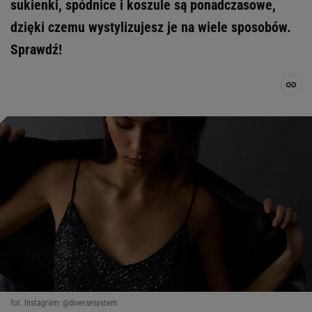
sukienki, spódnice i koszule są ponadczasowe,
dzięki czemu wystylizujesz je na wiele sposobów.
Sprawdź!
fot. Instagram: @diversesystem