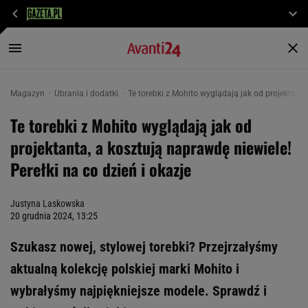
Magazyn
Ubrania i dodatki
Te torebki z Mohito wyglądają jak od projektanta,
Te torebki z Mohito wyglądają jak od
projektanta, a kosztują naprawdę niewiele!
Perełki na co dzień i okazje
Justyna Laskowska
20 grudnia 2024, 13:25
Szukasz nowej, stylowej torebki? Przejrzałyśmy
aktualną kolekcję polskiej marki Mohito i
wybrałyśmy najpiękniejsze modele. Sprawdź i