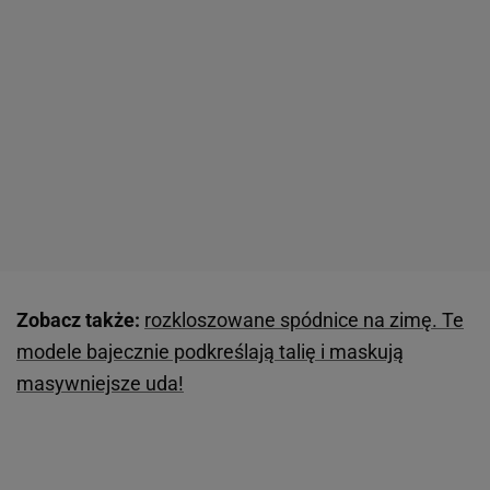
Zobacz także:
rozkloszowane spódnice na zimę. Te
modele bajecznie podkreślają talię i maskują
masywniejsze uda!