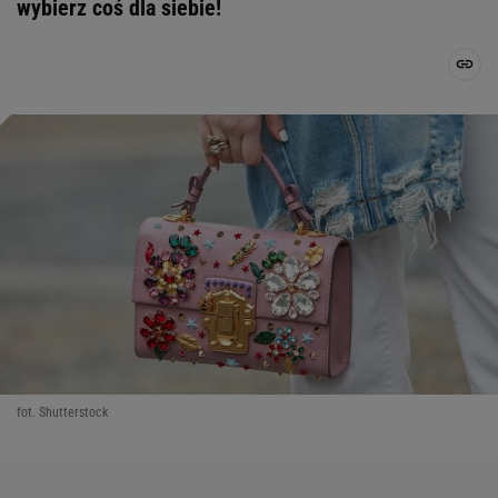
wybierz coś dla siebie!
fot. Shutterstock