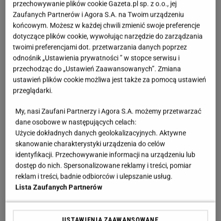
przechowywanie plików cookie Gazeta.pl sp. z o.o., jej
Zaufanych Partnerów i Agora S.A. na Twoim urządzeniu
końcowym. Możesz w każdej chwili zmienić swoje preferencje
dotyczące plików cookie, wywołując narzędzie do zarządzania
twoimi preferencjami dot. przetwarzania danych poprzez
odnośnik „Ustawienia prywatności ” w stopce serwisu i
przechodząc do „Ustawień Zaawansowanych”. Zmiana
ustawień plików cookie możliwa jest także za pomocą ustawień
przeglądarki.
My, nasi Zaufani Partnerzy i Agora S.A. możemy przetwarzać
dane osobowe w następujących celach:
Użycie dokładnych danych geolokalizacyjnych. Aktywne
skanowanie charakterystyki urządzenia do celów
identyfikacji. Przechowywanie informacji na urządzeniu lub
dostęp do nich. Spersonalizowane reklamy i treści, pomiar
reklam i treści, badnie odbiorców i ulepszanie usług.
Lista Zaufanych Partnerów
USTAWIENIA ZAAWANSOWANE