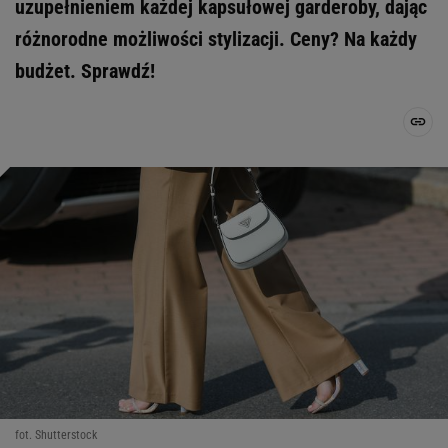
uzupełnieniem każdej kapsułowej garderoby, dając
różnorodne możliwości stylizacji. Ceny? Na każdy
budżet. Sprawdź!
fot. Shutterstock