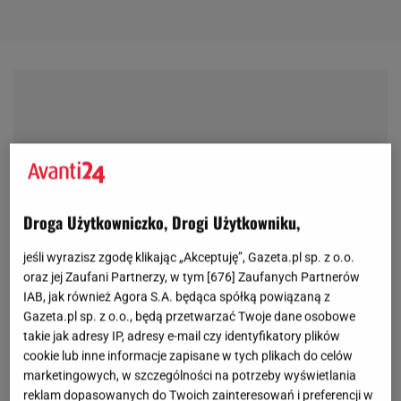
Droga Użytkowniczko, Drogi Użytkowniku,
jeśli wyrazisz zgodę klikając „Akceptuję”, Gazeta.pl sp. z o.o.
oraz jej Zaufani Partnerzy, w tym [
676
] Zaufanych Partnerów
IAB, jak również Agora S.A. będąca spółką powiązaną z
Gazeta.pl sp. z o.o., będą przetwarzać Twoje dane osobowe
takie jak adresy IP, adresy e-mail czy identyfikatory plików
cookie lub inne informacje zapisane w tych plikach do celów
marketingowych, w szczególności na potrzeby wyświetlania
reklam dopasowanych do Twoich zainteresowań i preferencji w