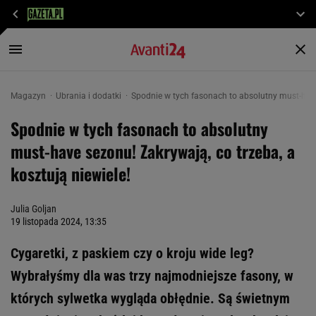
Magazyn
Ubrania i dodatki
Spodnie w tych fasonach to absolutny must-have 
Spodnie w tych fasonach to absolutny
must-have sezonu! Zakrywają, co trzeba, a
kosztują niewiele!
Julia Goljan
19 listopada 2024, 13:35
Cygaretki, z paskiem czy o kroju wide leg?
Wybrałyśmy dla was trzy najmodniejsze fasony, w
których sylwetka wygląda obłędnie. Są świetnym