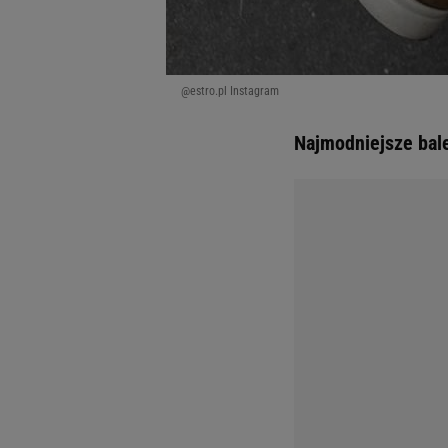
@estro.pl Instagram
Najmodniejsze bale