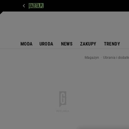
WIADOMOŚCI
NEXT
SPORT
PLOTEK
D
MODA
URODA
NEWS
ZAKUPY
TRENDY
Magazyn
Ubrania i dodat