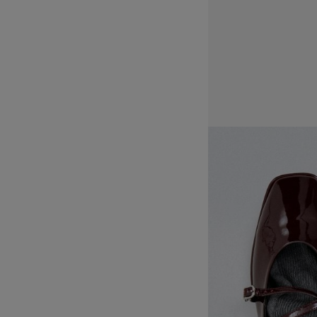
Estro