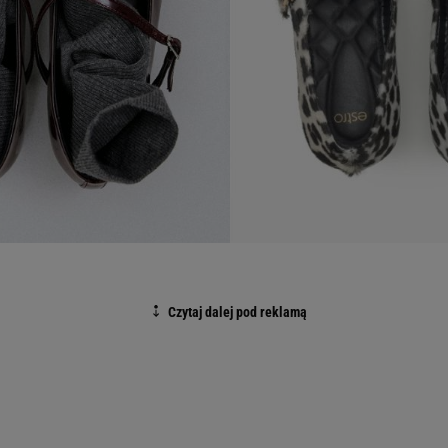
 ulicach już od kilku sezonów i tak też będzie tegorocznej
y będziemy stylizować do
sukienek, jeansów
, a nawet do
chcesz ożywić swoją garderobę to świetnym wyborem bę
ji. Nam wpadły w oko te w panterkowy print – oprócz ge
ze wyprofilowaną wkładkę. Zwróć uwagę, jak luksusowo
 na jesień – klasyczne i ponadczasowe