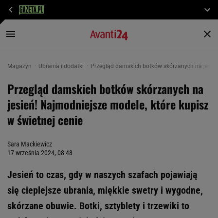
Magazyn
Ubrania i dodatki
Przegląd damskich botków skórzanych na jesień!
Przegląd damskich botków skórzanych na
jesień! Najmodniejsze modele, które kupisz
w świetnej cenie
Sara Mackiewicz
17 września 2024, 08:48
Jesień to czas, gdy w naszych szafach pojawiają
się cieplejsze ubrania, miękkie swetry i wygodne,
skórzane obuwie. Botki, sztyblety i trzewiki to