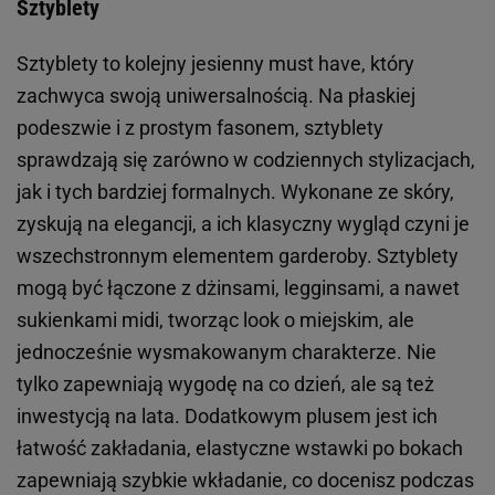
Sztyblety
Sztyblety to kolejny jesienny must have, który
zachwyca swoją uniwersalnością. Na płaskiej
podeszwie i z prostym fasonem, sztyblety
sprawdzają się zarówno w codziennych stylizacjach,
jak i tych bardziej formalnych. Wykonane ze skóry,
zyskują na elegancji, a ich klasyczny wygląd czyni je
wszechstronnym elementem garderoby. Sztyblety
mogą być łączone z dżinsami, legginsami, a nawet
sukienkami midi, tworząc look o miejskim, ale
jednocześnie wysmakowanym charakterze. Nie
tylko zapewniają wygodę na co dzień, ale są też
inwestycją na lata. Dodatkowym plusem jest ich
łatwość zakładania, elastyczne wstawki po bokach
zapewniają szybkie wkładanie, co docenisz podczas