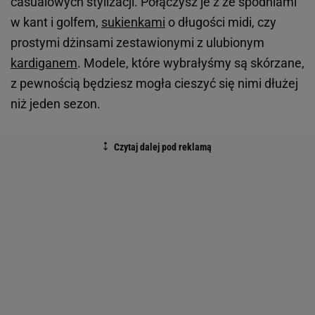
casualowych stylizacji. Połączysz je z ze spodniami
w kant i golfem,
sukienkami
o długości midi, czy
prostymi dżinsami zestawionymi z ulubionym
kardiganem
. Modele, które wybrałyśmy są skórzane,
z pewnością będziesz mogła cieszyć się nimi dłużej
niż jeden sezon.