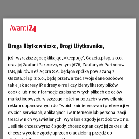
Droga Użytkowniczko, Drogi Użytkowniku,
jeśli wyrazisz zgodę klikając „Akceptuję”, Gazeta.pl sp. z o.o.
oraz jej Zaufani Partnerzy, w tym [
676
] Zaufanych Partnerów
IAB, jak również Agora S.A. będąca spółką powiązaną z
Gazeta.pl sp. z o.o., będą przetwarzać Twoje dane osobowe
takie jak adresy IP, adresy e-mail czy identyfikatory plików
cookie lub inne informacje zapisane w tych plikach do celów
marketingowych, w szczególności na potrzeby wyświetlania
reklam dopasowanych do Twoich zainteresowań i preferencji w
swoich serwisach, aplikacjach i w Internecie lub personalizacji
treści w nich wyświetlanych. Wyrażenie zgody jest dobrowolne.
Jeśli nie chcesz wyrazić zgody, chcesz ograniczyć jej zakres lub
chcesz wycofać zgodę uprzednio udzieloną przejdź do