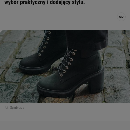
wybór praktyczny i dodający stylu.
fot. Symbiosis