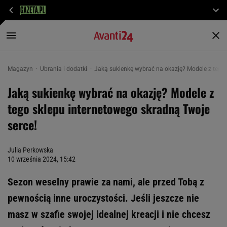
Magazyn
Ubrania i dodatki
Jaką sukienkę wybrać na okazję? Modele z tego 
Jaką sukienkę wybrać na okazję? Modele z
tego sklepu internetowego skradną Twoje
serce!
Julia Perkowska
10 września 2024, 15:42
Sezon weselny prawie za nami, ale przed Tobą z
pewnością inne uroczystości. Jeśli jeszcze nie
masz w szafie swojej idealnej kreacji i nie chcesz