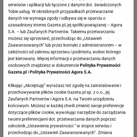
serwisów i aplikacji lub łączone z danymi dot. świadczonych
Tobie usług. W określonych przypadkach przetwarzanie
danych nie wymaga zgody i odbywa się w oparciu o
uzasadniony interes Gazeta.pl, jej spółki powiązanej – Agora
S.A. – lub Zaufanych Partnerów. Takiemu przetwarzaniu
możesz się sprzeciwić, przechodząc do „Ustawień
Zaawansowanych” lub przez kontakt z administratorem – w
zależności od zakresu sprzeciwu i podmiotu, wobec którego
jest kierowany. Więcej informacji o przetwarzaniu danych
osobowych znajdziesz w dokumencie
Polityka Prywatności
Gazeta.pl
i
Polityka Prywatności Agora S.A.
Klikając „Akceptuję” wyrażasz też zgodę na zainstalowanie i
przechowywanie plików cookie Gazeta.pl sp. z o.o., jej
Zaufanych Partnerów i Agora S.A. na Twoim urządzeniu
końcowym. Możesz w każdej chwili zmienić swoje preferencje
dotyczące plików cookie, wywołując narzędzie do zarządzania
twoimi preferencjami dot. przetwarzania danych poprzez
odnośnik „Ustawienia prywatności ” w stopce serwisu i
przechodząc do „Ustawień Zaawansowanych”. Zmiana