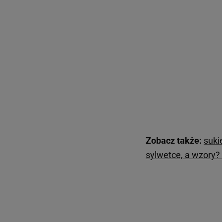
Zobacz także:
suki
sylwetce, a wzory?