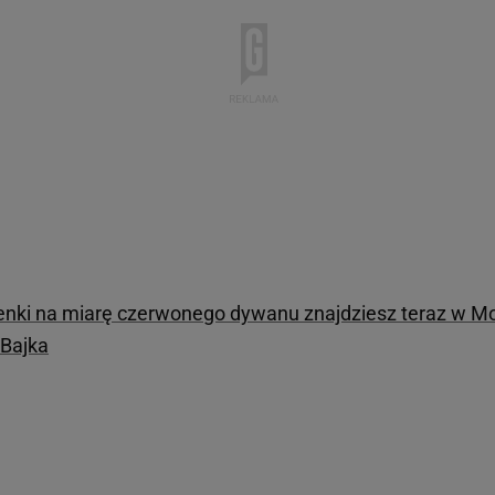
enki na miarę czerwonego dywanu znajdziesz teraz w Moh
 Bajka