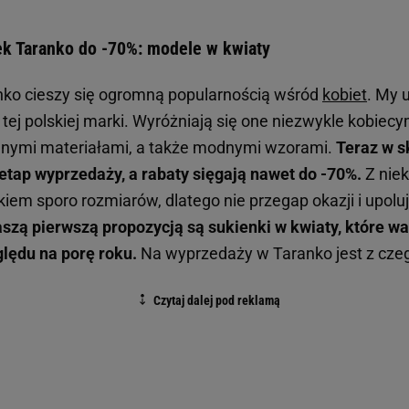
k Taranko do -70%: modele w kwiaty
nko cieszy się ogromną popularnością wśród
kobiet
. My 
tej polskiej marki. Wyróżniają się one niezwykle kobiec
nymi materiałami, a także modnymi wzorami.
Teraz w s
 etap wyprzedaży, a rabaty sięgają nawet do -70%.
Z niek
kiem sporo rozmiarów, dlatego nie przegap okazji i upolu
szą pierwszą propozycją są sukienki w kwiaty, które wa
lędu na porę roku.
Na wyprzedaży w Taranko jest z cze