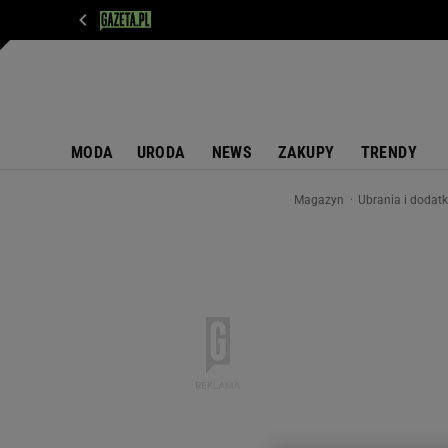
WIADOMOŚCI
NEXT
SPORT
PLOTEK
D
MODA
URODA
NEWS
ZAKUPY
TRENDY
Magazyn
Ubrania i dodat