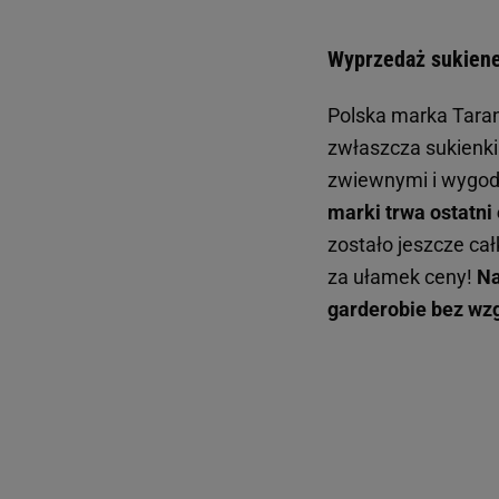
Wyprzedaż sukiene
Polska marka Tara
zwłaszcza sukienki 
zwiewnymi i wygod
marki trwa ostatni
zostało jeszcze cał
za ułamek ceny!
Na
garderobie bez wzg