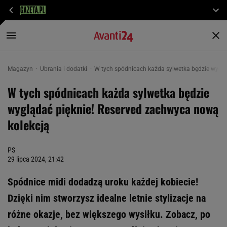
Magazyn
Ubrania i dodatki
W tych spódnicach każda sylwetka będzie wyglą
W tych spódnicach każda sylwetka będzie
wyglądać pięknie! Reserved zachwyca nową
kolekcją
PS
29 lipca 2024, 21:42
Spódnice midi dodadzą uroku każdej kobiecie!
Dzięki nim stworzysz idealne letnie stylizacje na
różne okazje, bez większego wysiłku. Zobacz, po