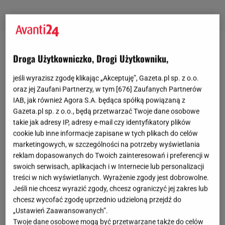
Droga Użytkowniczko, Drogi Użytkowniku,
jeśli wyrazisz zgodę klikając „Akceptuję”, Gazeta.pl sp. z o.o.
oraz jej Zaufani Partnerzy, w tym [
676
] Zaufanych Partnerów
IAB, jak również Agora S.A. będąca spółką powiązaną z
Gazeta.pl sp. z o.o., będą przetwarzać Twoje dane osobowe
takie jak adresy IP, adresy e-mail czy identyfikatory plików
cookie lub inne informacje zapisane w tych plikach do celów
marketingowych, w szczególności na potrzeby wyświetlania
reklam dopasowanych do Twoich zainteresowań i preferencji w
swoich serwisach, aplikacjach i w Internecie lub personalizacji
treści w nich wyświetlanych. Wyrażenie zgody jest dobrowolne.
Jeśli nie chcesz wyrazić zgody, chcesz ograniczyć jej zakres lub
chcesz wycofać zgodę uprzednio udzieloną przejdź do
„Ustawień Zaawansowanych”.
Twoje dane osobowe mogą być przetwarzane także do celów