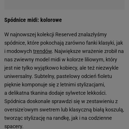
Spódnice midi: kolorowe
W najnowszej kolekcji Reserved znalazłyśmy
spódnice, które pokochają zarówno fanki klasyki, jak
i modowych
trendów
. Największe wrażenie zrobił na
nas zwiewny model midi w kolorze liliowym, który
jest nie tylko wyjątkowo kobiecy, ale też niezwykle
uniwersalny. Subtelny, pastelowy odcień fioletu
pięknie komponuje się z letnimi stylizacjami,
a delikatna tkanina dodaje sylwetce lekkości.
Spódnica doskonale sprawdzi się w zestawieniu z
oversize'owym swetrem lub klasyczną białą koszulą,
tworząc stylizację na randkę, jak i na codzienne
spacery.