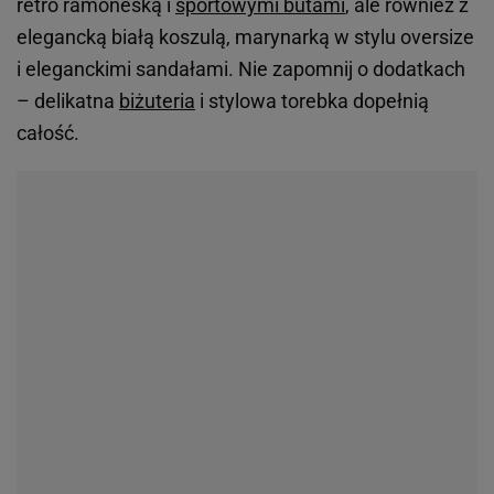
retro ramoneską i
sportowymi butami
, ale również z
elegancką białą koszulą, marynarką w stylu oversize
i eleganckimi sandałami. Nie zapomnij o dodatkach
– delikatna
biżuteria
i stylowa torebka dopełnią
całość.