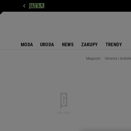
WIADOMOŚCI
NEXT
SPORT
PLOTEK
D
MODA
URODA
NEWS
ZAKUPY
TRENDY
Magazyn
Ubrania i dodat