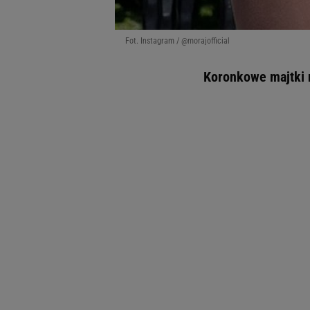
Fot. Instagram / @morajofficial
Koronkowe majtki na