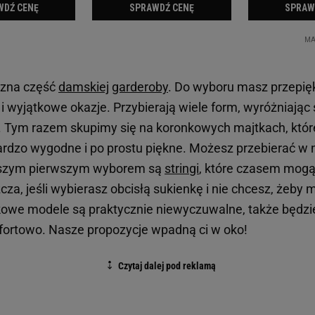
czna część
damskiej
garderoby
. Do wyboru masz przepię
 i wyjątkowe okazje. Przybierają wiele form, wyróżniając 
. Tym razem skupimy się na koronkowych majtkach, które 
ardzo wygodne i po prostu piękne. Możesz przebierać w
aszym pierwszym wyborem są
stringi
, które czasem mogą
za, jeśli wybierasz obcisłą sukienkę i nie chcesz, żeby ma
owe modele są praktycznie niewyczuwalne, także będzie
ortowo. Nasze propozycje wpadną ci w oko!