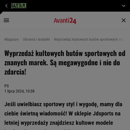
Magazyn
Ubrania i dodatki
Wyprzedaż kultowych butów sportowych od znan
Wyprzedaż kultowych butów sportowych od
znanych marek. Są megawygodne i nie do
zdarcia!
PS
1 lipca 2024, 10:38
Jeśli uwielbiasz sportowy styl i wygodę, mamy dla
ciebie świetną wiadomość! W sklepie Jdsports na
letniej wyprzedaży znajdziesz kultowe modele