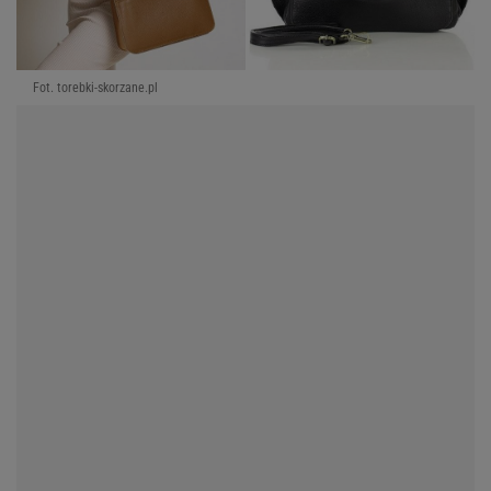
Fot. torebki-skorzane.pl