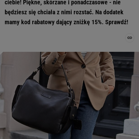
ciebie! Piękne, skórzane i ponadczasowe - nie
będziesz się chciała z nimi rozstać. Na dodatek
mamy kod rabatowy dający zniżkę 15%. Sprawdź!