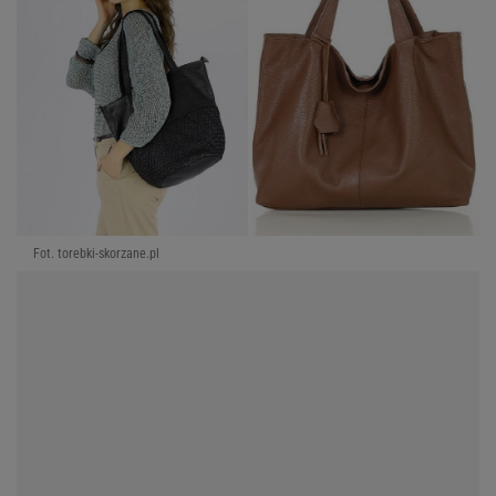
Fot. torebki-skorzane.pl