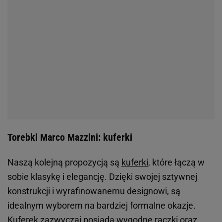
Torebki Marco Mazzini: kuferki
Naszą kolejną propozycją są
kuferki
, które łączą w
sobie klasykę i elegancję. Dzięki swojej sztywnej
konstrukcji i wyrafinowanemu designowi, są
idealnym wyborem na bardziej formalne okazje.
Kuferek zazwyczaj posiada wygodne rączki oraz