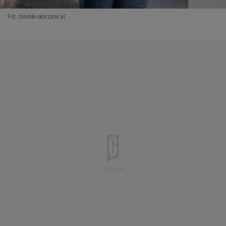
Fot. torebki-skorzane.pl