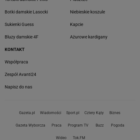
Botki damskie Lasocki
Niebieskie koszule
Sukienki Guess
Kapcie
Bluzy damskie 4F
Ażurowe kardigany
KONTAKT
Współpraca
Zespół Avanti24
Napisz do nas
Gazeta.pl
Wiadomości
Sport.pl
Cztery Kąty
Biznes
Gazeta Wyborcza
Praca
Program TV
Buzz
Pogoda
Wideo
Tok.FM