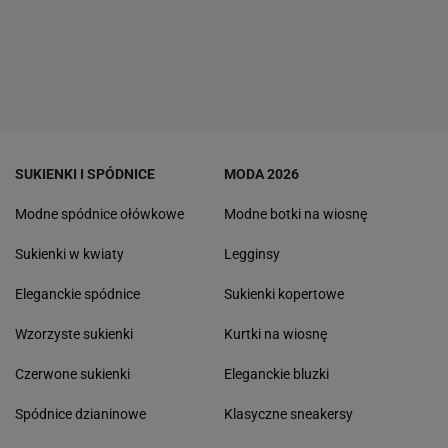
SUKIENKI I SPÓDNICE
MODA 2026
Modne spódnice ołówkowe
Modne botki na wiosnę
Sukienki w kwiaty
Legginsy
Eleganckie spódnice
Sukienki kopertowe
Wzorzyste sukienki
Kurtki na wiosnę
Czerwone sukienki
Eleganckie bluzki
Spódnice dzianinowe
Klasyczne sneakersy