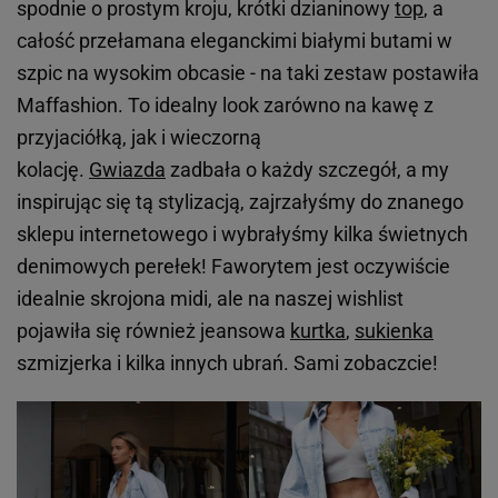
spodnie o prostym kroju, krótki dzianinowy
top
, a
całość przełamana eleganckimi białymi butami w
szpic na wysokim obcasie - na taki zestaw postawiła
Maffashion. To idealny look zarówno na kawę z
przyjaciółką, jak i wieczorną
kolację.
Gwiazda
zadbała o każdy szczegół, a my
inspirując się tą stylizacją, zajrzałyśmy do znanego
sklepu internetowego i wybrałyśmy kilka świetnych
denimowych perełek! Faworytem jest oczywiście
idealnie skrojona midi, ale na naszej wishlist
pojawiła się również jeansowa
kurtka
,
sukienka
szmizjerka i kilka innych ubrań. Sami zobaczcie!