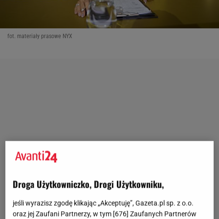
fot. materiały prasowe NYX
Droga Użytkowniczko, Drogi Użytkowniku,
jeśli wyrazisz zgodę klikając „Akceptuję”, Gazeta.pl sp. z o.o.
oraz jej Zaufani Partnerzy, w tym [
676
] Zaufanych Partnerów