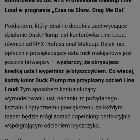
Konturówka do ust NYX Professional Makeup Line
Loud w programie „Czas na Show. Drag Me Out"
Produktem, który idealnie dopełnia zachwycające
działanie Duck Plump jest konturówka Line Loud,
również od NYX Professional Makeup. Dzięki niej
optycznie powiększający usta trick makijażowy jest
jeszcze łatwiejszy —
wystarczy, że obrysujesz
kredką usta i wypełnisz je błyszczykiem. Co więcej,
każdy kolor Duck Plump ma przypisany odcień Line
Loud!
Tym sposobem kontur służący
wymodelowaniu ust, nadaniu im pożądanego
kształtu i optycznemu powiększeniu za każdym
razem będzie mógł zostać dopełniony perfekcyjnie
współgrającym odcieniem błyszczyka.