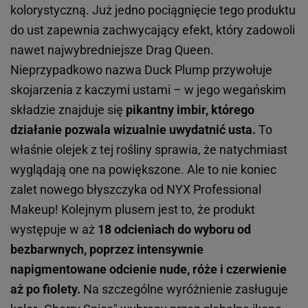
kolorystyczną. Już jedno pociągnięcie tego produktu
do ust zapewnia zachwycający efekt, który zadowoli
nawet najwybredniejsze Drag Queen.
Nieprzypadkowo nazwa Duck Plump przywołuje
skojarzenia z kaczymi ustami – w jego wegańskim
składzie znajduje się
pikantny imbir, którego
działanie pozwala wizualnie uwydatnić usta.
To
właśnie olejek z tej rośliny sprawia, że natychmiast
wyglądają one na powiększone. Ale to nie koniec
zalet nowego błyszczyka od NYX Professional
Makeup! Kolejnym plusem jest to, że produkt
występuje w aż
18 odcieniach do wyboru od
bezbarwnych, poprzez intensywnie
napigmentowane odcienie nude, róże i czerwienie
aż po fiolety.
Na szczególne wyróżnienie zasługuje