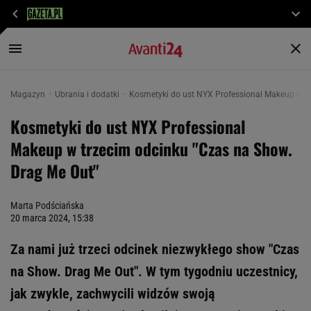
Magazyn
Ubrania i dodatki
Kosmetyki do ust NYX Professional Makeup w t
Kosmetyki do ust NYX Professional
Makeup w trzecim odcinku "Czas na Show.
Drag Me Out"
Marta Podściańska
20 marca 2024, 15:38
Za nami już trzeci odcinek niezwykłego show "Czas
na Show. Drag Me Out". W tym tygodniu uczestnicy,
jak zwykle, zachwycili widzów swoją