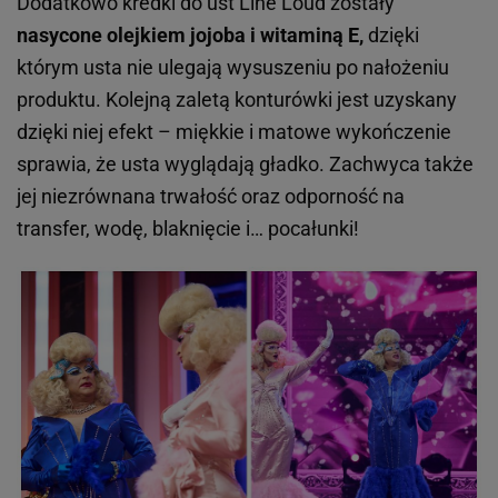
Dodatkowo kredki do ust Line Loud zostały
nasycone olejkiem jojoba i witaminą E,
dzięki
którym usta nie ulegają wysuszeniu po nałożeniu
produktu. Kolejną zaletą konturówki jest uzyskany
dzięki niej efekt – miękkie i matowe wykończenie
sprawia, że usta wyglądają gładko. Zachwyca także
jej niezrównana trwałość oraz odporność na
transfer, wodę, blaknięcie i… pocałunki!