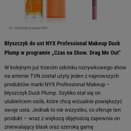
fot. materiały prasowe NYX
Błyszczyk do ust NYX Professional Makeup Duck
Plump w programie „Czas na Show. Drag Me Out"
W kolejnym już trzecim odcinku rozrywkowego show
na antenie TVN został użyty jeden z najnowszych
produktów marki NYX Professional Makeup –
błyszczyk Duck Plump. Szybko stał się on
ulubieńcem osób, które chcą wizualnie powiększyć
swoje usta. Jednak to nie wszystko, co oferuje ten
produkt — wraz z większą objętością zapewnia on
zniewalający blask oraz szeroką gamę