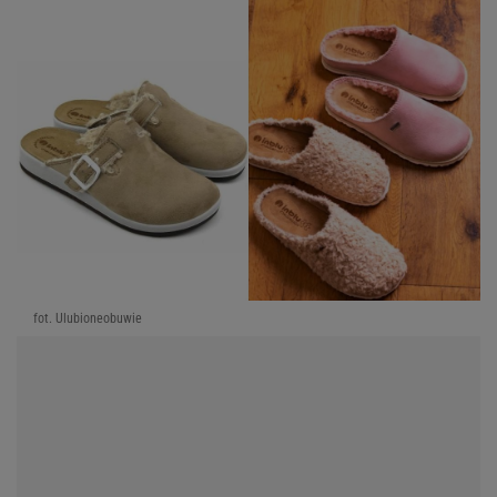
fot. Ulubioneobuwie