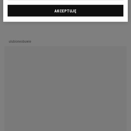
AKCEPTUJĘ
ulubioneobuwie