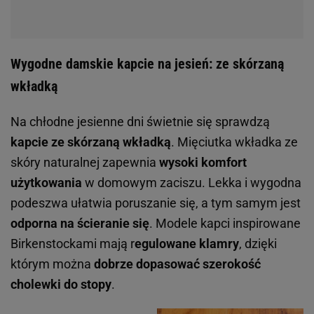
Wygodne damskie kapcie na jesień: ze skórzaną
wkładką
Na chłodne jesienne dni świetnie się sprawdzą
kapcie ze skórzaną wkładką
. Mięciutka wkładka ze
skóry naturalnej zapewnia
wysoki komfort
użytkowania
w domowym zaciszu. Lekka i wygodna
podeszwa ułatwia poruszanie się, a tym samym jest
odporna na ścieranie się
. Modele kapci inspirowane
Birkenstockami mają r
egulowane klamry
, dzięki
którym można
dobrze dopasować szerokość
cholewki do stopy
.