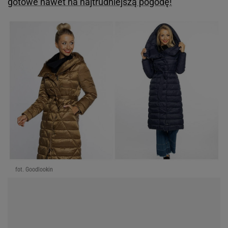
gotowe nawet na najtrudniejszą pogodę!
fot. Goodlookin