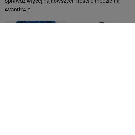
Sprawdź więcej najnowszych treści o modzie na
Avanti24.pl
fot. Goodlookin