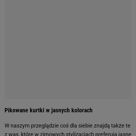
Pikowane kurtki w jasnych kolorach
W naszym przeglądzie coś dla siebie znajdą także te
z was, które w zimowych stylizacjach preferują jasne