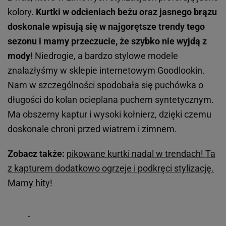
kolory.
Kurtki w odcieniach beżu oraz jasnego brązu
doskonale wpisują się w najgorętsze trendy tego
sezonu i mamy przeczucie, że szybko nie wyjdą z
mody!
Niedrogie, a bardzo stylowe modele
znalazłyśmy w sklepie internetowym Goodlookin.
Nam w szczególności spodobała się puchówka o
długości do kolan ocieplana puchem syntetycznym.
Ma obszerny kaptur i wysoki kołnierz, dzięki czemu
doskonale chroni przed wiatrem i zimnem.
Zobacz także:
pikowane kurtki nadal w trendach! Ta
z kapturem dodatkowo ogrzeje i podkręci stylizację.
Mamy hity!