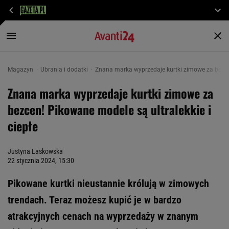
Magazyn
Ubrania i dodatki
Znana marka wyprzedaje kurtki zimowe za bezcen
Znana marka wyprzedaje kurtki zimowe za
bezcen! Pikowane modele są ultralekkie i
ciepłe
Justyna Laskowska
22 stycznia 2024, 15:30
Pikowane kurtki nieustannie królują w zimowych
trendach. Teraz możesz kupić je w bardzo
atrakcyjnych cenach na wyprzedaży w znanym