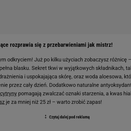
ące rozprawia się z przebarwieniami jak mistrz!
ym odkryciem! Już po kilku użyciach zobaczysz różnicę – 
 pełna blasku. Sekret tkwi w wyjątkowych składnikach, t
rażnienia i uspokajająca skórę, oraz woda aloesowa, kt
nie przez cały dzień. Dodatkowo naturalne antyoksydan
cytryny
pomagają zwalczać oznaki starzenia, a kwas hial
sz
je za mniej niż 25 zł – warto zrobić zapas!