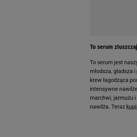
To serum złuszczaj
To serum jest nasz
młodsza, gładsza i
krew łagodząca pod
intensywne nawilże
marchwi, jarmużu i
nawilża. Teraz
kupi