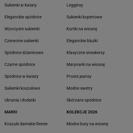
Sukienki w kwiaty
Legginsy
Eleganckie spódnice
Sukienki kopertowe
Wzorzyste sukienki
Kurtki na wiosnę
Czerwone sukienki
Eleganckie bluzki
Spódnice dzianinowe
Klasyczne sneakersy
Czarne spódnice
Marynarki na wiosnę
Spódnice w kwiaty
Proste jeansy
Sukienki koszulowe
Modne swetry
Ubrania i dodatki
Skórzane spódnice
MARKI
KOLEKCJE 2026
Koszule damskie Renee
Modne buty na wiosnę