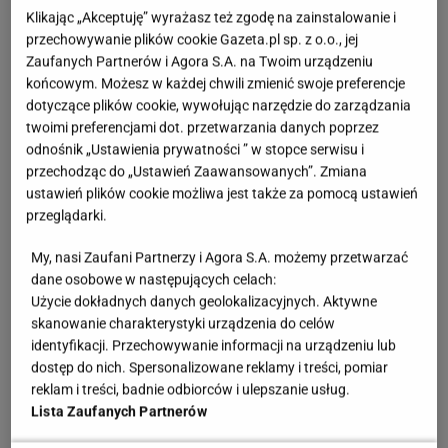
Klikając „Akceptuję” wyrażasz też zgodę na zainstalowanie i
przechowywanie plików cookie Gazeta.pl sp. z o.o., jej
Zaufanych Partnerów i Agora S.A. na Twoim urządzeniu
końcowym. Możesz w każdej chwili zmienić swoje preferencje
dotyczące plików cookie, wywołując narzędzie do zarządzania
twoimi preferencjami dot. przetwarzania danych poprzez
odnośnik „Ustawienia prywatności ” w stopce serwisu i
przechodząc do „Ustawień Zaawansowanych”. Zmiana
ustawień plików cookie możliwa jest także za pomocą ustawień
przeglądarki.
My, nasi Zaufani Partnerzy i Agora S.A. możemy przetwarzać
dane osobowe w następujących celach:
Użycie dokładnych danych geolokalizacyjnych. Aktywne
skanowanie charakterystyki urządzenia do celów
identyfikacji. Przechowywanie informacji na urządzeniu lub
dostęp do nich. Spersonalizowane reklamy i treści, pomiar
reklam i treści, badnie odbiorców i ulepszanie usług.
Lista Zaufanych Partnerów