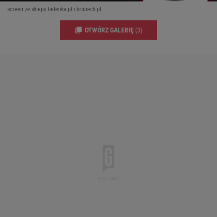
screen ze sklepu belenka.pl i brubeck.pl
OTWÓRZ GALERIĘ
(3)