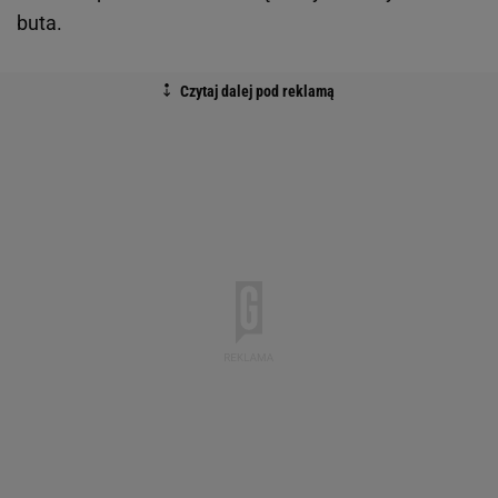
buta.