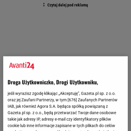
Droga Użytkowniczko, Drogi Użytkowniku,
jeśli wyrazisz zgodę klikając „Akceptuję”, Gazeta.pl sp. z o.o.
oraz jej Zaufani Partnerzy, w tym [
676
] Zaufanych Partnerów
IAB, jak również Agora S.A. będąca spółką powiązaną z
Gazeta.pl sp. z o.o., będą przetwarzać Twoje dane osobowe
takie jak adresy IP, adresy e-mail czy identyfikatory plików
cookie lub inne informacje zapisane w tych plikach do celów