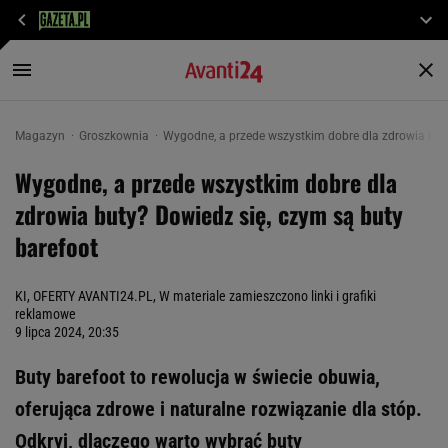
Magazyn
Groszkownia
Wygodne, a przede wszystkim dobre dla zdrowia buty
Wygodne, a przede wszystkim dobre dla
zdrowia buty? Dowiedz się, czym są buty
barefoot
KI, OFERTY AVANTI24.PL, W materiale zamieszczono linki i grafiki
reklamowe
9 lipca 2024, 20:35
Buty barefoot to rewolucja w świecie obuwia,
oferująca zdrowe i naturalne rozwiązanie dla stóp.
Odkryj, dlaczego warto wybrać buty