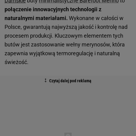
Damskie
buty
minimalistyczne Barefoot Merino
to
połączenie innowacyjnych technologii z
naturalnymi materiałami.
Wykonane w całości w
Polsce, gwarantują najwyższą jakość i kontrolę nad
procesem produkcji. Kluczowym elementem tych
butów jest zastosowanie wełny merynosów, która
zapewnia wyjątkową termoregulację i naturalną
świeżość.