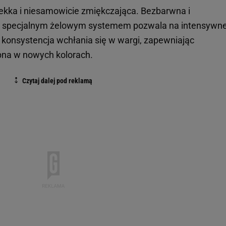
 lekka i niesamowicie zmiękczająca. Bezbarwna i
ze specjalnym żelowym systemem pozwala na intensywn
a konsystencja wchłania się w wargi, zapewniając
pna w nowych kolorach.