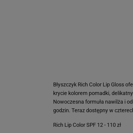
Błyszczyk Rich Color Lip Gloss of
krycie kolorem pomadki, delikatn
Nowoczesna formuła nawilża i odż
godzin. Teraz dostępny w czterec
Rich Lip Color SPF 12 - 110 zł