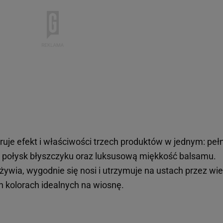
eruje efekt i właściwości trzech produktów w jednym: peł
y połysk błyszczyku oraz luksusową miękkość balsamu.
ywia, wygodnie się nosi i utrzymuje na ustach przez wie
h kolorach idealnych na wiosnę.