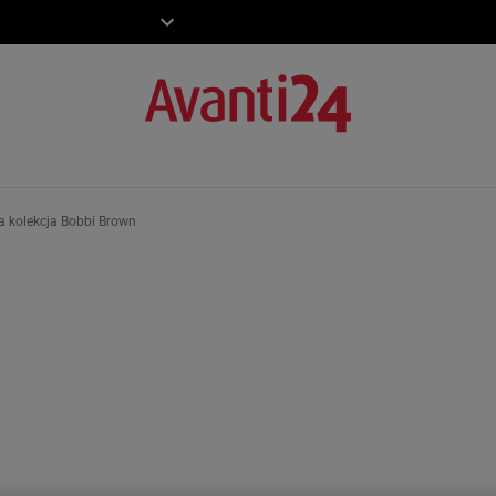
ZIECKO
MOTO
a kolekcja Bobbi Brown