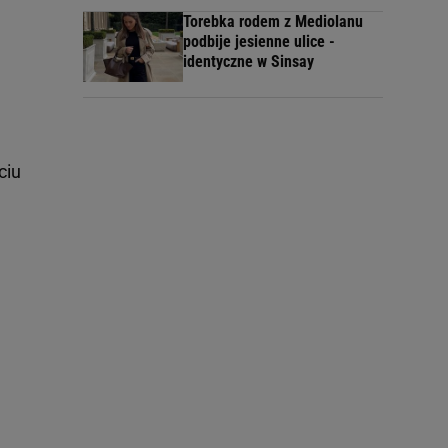
Torebka rodem z Mediolanu
podbije jesienne ulice -
identyczne w Sinsay
ciu