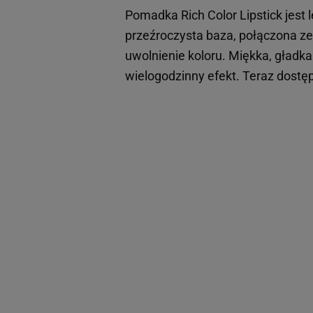
Pomadka Rich Color Lipstick jest
przeźroczysta baza, połączona 
uwolnienie koloru. Miękka, gładk
wielogodzinny efekt. Teraz dostę