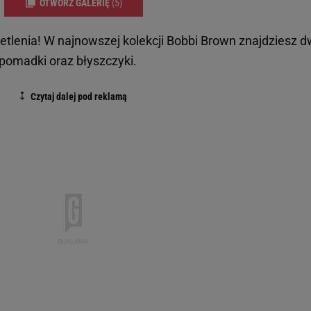
OTWÓRZ GALERIĘ
(5)
etlenia! W najnowszej kolekcji Bobbi Brown znajdziesz 
pomadki oraz błyszczyki.