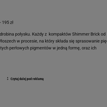
 195 zł
k odrobina połysku. Każdy z kompaktów Shimmer Brick od
łoszech w procesie, na który składa się sprasowanie pię
ystych perłowych pigmentów w jedną formę, oraz ich