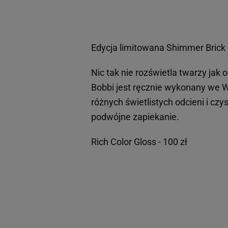
Edycja limitowana Shimmer Brick -
Nic tak nie rozświetla twarzy ja
Bobbi jest ręcznie wykonany we W
różnych świetlistych odcieni i cz
podwójne zapiekanie.
Rich Color Gloss - 100 zł