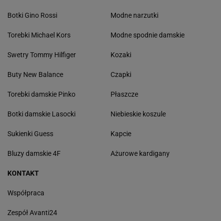
Botki Gino Rossi
Modne narzutki
Torebki Michael Kors
Modne spodnie damskie
Swetry Tommy Hilfiger
Kozaki
Buty New Balance
Czapki
Torebki damskie Pinko
Płaszcze
Botki damskie Lasocki
Niebieskie koszule
Sukienki Guess
Kapcie
Bluzy damskie 4F
Ażurowe kardigany
KONTAKT
Współpraca
Zespół Avanti24