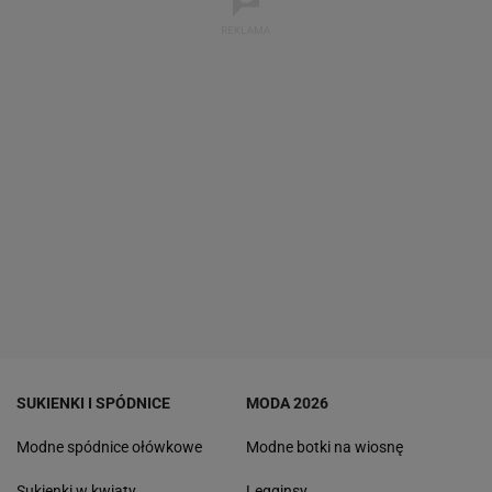
SUKIENKI I SPÓDNICE
MODA 2026
Modne spódnice ołówkowe
Modne botki na wiosnę
Sukienki w kwiaty
Legginsy