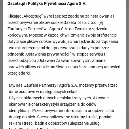
Gazeta.pl
i
Polityka Prywatności Agora S.A.
Klikając „Akceptuję” wyrażasz też zgodę na zainstalowanie i
przechowywanie plików cookie Gazeta.pl sp. z o.o., jej
Zaufanych Partnerów i Agora S.A. na Twoim urządzeniu
końcowym. Możesz w każdej chwili zmienić swoje preferencje
dotyczące plików cookie, wywołując narzędzie do zarządzania
twoimi preferencjami dot. przetwarzania danych poprzez
odnośnik „Ustawienia prywatności ” w stopce serwisu i
przechodząc do „Ustawień Zaawansowanych”. Zmiana
ustawień plików cookie możliwa jest także za pomocą ustawień
przeglądarki.
My, nasi Zaufani Partnerzy i Agora S.A. możemy przetwarzać
dane osobowe w następujących celach:
Użycie dokładnych danych geolokalizacyjnych. Aktywne
Materiały prasowe
skanowanie charakterystyki urządzenia do celów
identyfikacji. Przechowywanie informacji na urządzeniu lub
dostęp do nich. Spersonalizowane reklamy i treści, pomiar
reklam i treści, badnie odbiorców i ulepszanie usług.