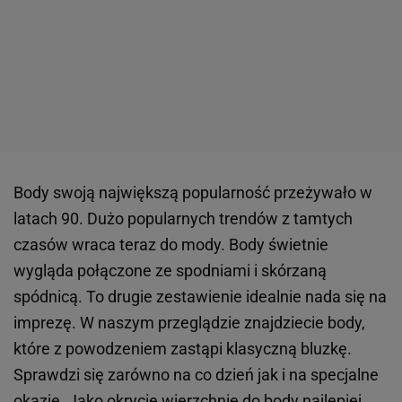
Body swoją największą popularność przeżywało w
latach 90. Dużo popularnych trendów z tamtych
czasów wraca teraz do mody. Body świetnie
wygląda połączone ze spodniami i skórzaną
spódnicą. To drugie zestawienie idealnie nada się na
imprezę. W naszym przeglądzie znajdziecie body,
które z powodzeniem zastąpi klasyczną bluzkę.
Sprawdzi się zarówno na co dzień jak i na specjalne
okazje. Jako okrycie wierzchnie do body najlepiej