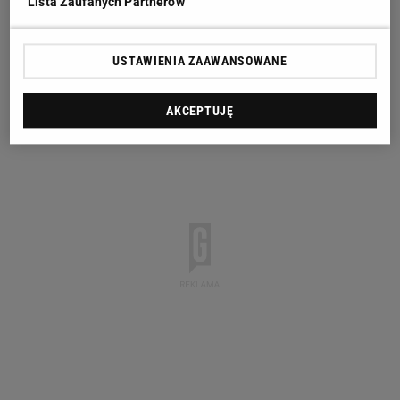
Lista Zaufanych Partnerów
USTAWIENIA ZAAWANSOWANE
AKCEPTUJĘ