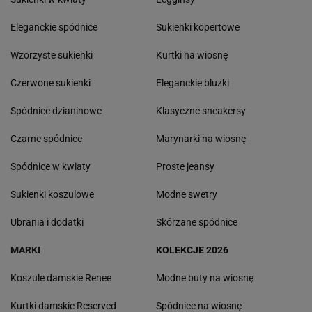
Eleganckie spódnice
Sukienki kopertowe
Wzorzyste sukienki
Kurtki na wiosnę
Czerwone sukienki
Eleganckie bluzki
Spódnice dzianinowe
Klasyczne sneakersy
Czarne spódnice
Marynarki na wiosnę
Spódnice w kwiaty
Proste jeansy
Sukienki koszulowe
Modne swetry
Ubrania i dodatki
Skórzane spódnice
MARKI
KOLEKCJE 2026
Koszule damskie Renee
Modne buty na wiosnę
Kurtki damskie Reserved
Spódnice na wiosnę