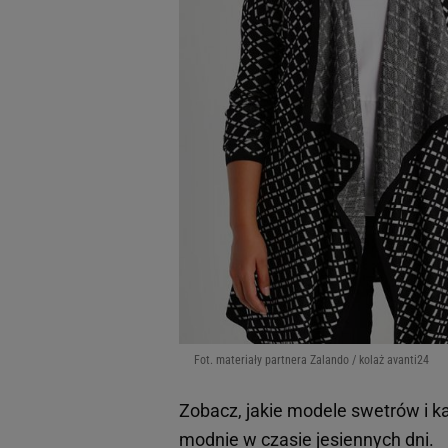
Fot. materiały partnera Zalando / kolaż avanti24
Zobacz, jakie modele swetrów i k
modnie w czasie jesiennych dni.