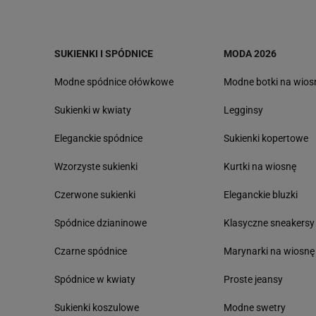
SUKIENKI I SPÓDNICE
MODA 2026
Modne spódnice ołówkowe
Modne botki na wios
Sukienki w kwiaty
Legginsy
Eleganckie spódnice
Sukienki kopertowe
Wzorzyste sukienki
Kurtki na wiosnę
Czerwone sukienki
Eleganckie bluzki
Spódnice dzianinowe
Klasyczne sneakersy
Czarne spódnice
Marynarki na wiosnę
Spódnice w kwiaty
Proste jeansy
Sukienki koszulowe
Modne swetry