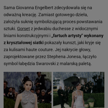
Sama Giovanna Engelbert zdecydowała się na
odważną kreację. Zamiast gotowego dzieła,
założyła suknię symbolizującą proces powstawania
sztuki.
Gorset
z jedwabiu duchesse z widocznymi
liniami konstrukcyjnymi i
„fartuch artysty" wykonany
z kryształowej siatki
pokazały kunszt, jaki kryje się
za kulisami haute couture. Jej nakrycie głowy,
zaprojektowane przez Stephena Jonesa, łączyło
symbol łabędzia Swarovski z malarską paletą.