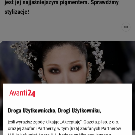
jest jej najjaśniejszym pigmentem. Sprawdźmy
stylizacje!
Droga Użytkowniczko, Drogi Użytkowniku,
jeśli wyrazisz zgodę klikając „Akceptuję”, Gazeta.pl sp. z o.o.
oraz jej Zaufani Partnerzy, w tym [
676
] Zaufanych Partnerów