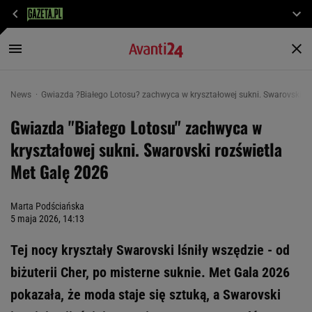
News
Gwiazda ?Białego Lotosu? zachwyca w kryształowej sukni. Swarovski ro
Gwiazda "Białego Lotosu" zachwyca w
kryształowej sukni. Swarovski rozświetla
Met Galę 2026
Marta Podściańska
5 maja 2026, 14:13
Tej nocy kryształy Swarovski lśniły wszędzie - od
biżuterii Cher, po misterne suknie. Met Gala 2026
pokazała, że moda staje się sztuką, a Swarovski