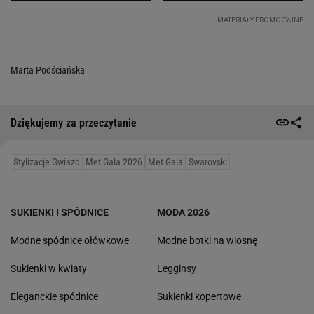
Marta Podściańska
Dziękujemy za przeczytanie
Stylizacje Gwiazd
Met Gala 2026
Met Gala
Swarovski
SUKIENKI I SPÓDNICE
MODA 2026
Modne spódnice ołówkowe
Modne botki na wiosnę
Sukienki w kwiaty
Legginsy
Eleganckie spódnice
Sukienki kopertowe