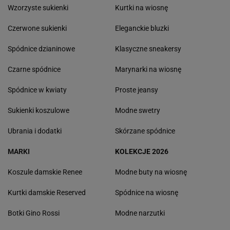
Wzorzyste sukienki
Kurtki na wiosnę
Czerwone sukienki
Eleganckie bluzki
Spódnice dzianinowe
Klasyczne sneakersy
Czarne spódnice
Marynarki na wiosnę
Spódnice w kwiaty
Proste jeansy
Sukienki koszulowe
Modne swetry
Ubrania i dodatki
Skórzane spódnice
MARKI
KOLEKCJE 2026
Koszule damskie Renee
Modne buty na wiosnę
Kurtki damskie Reserved
Spódnice na wiosnę
Botki Gino Rossi
Modne narzutki