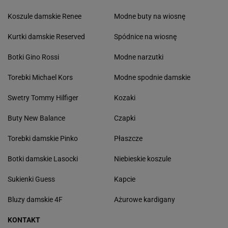
Koszule damskie Renee
Modne buty na wiosnę
Kurtki damskie Reserved
Spódnice na wiosnę
Botki Gino Rossi
Modne narzutki
Torebki Michael Kors
Modne spodnie damskie
Swetry Tommy Hilfiger
Kozaki
Buty New Balance
Czapki
Torebki damskie Pinko
Płaszcze
Botki damskie Lasocki
Niebieskie koszule
Sukienki Guess
Kapcie
Bluzy damskie 4F
Ażurowe kardigany
KONTAKT