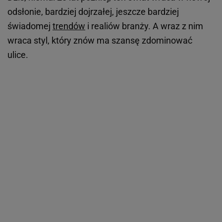
odsłonie, bardziej dojrzałej, jeszcze bardziej
świadomej
trendów
i realiów branży. A wraz z nim
wraca styl, który znów ma szansę zdominować
ulice.