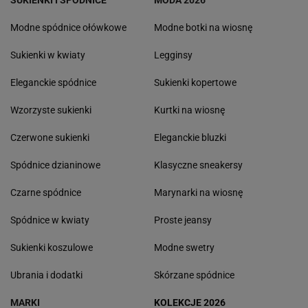
Modne spódnice ołówkowe
Modne botki na wiosnę
Sukienki w kwiaty
Legginsy
Eleganckie spódnice
Sukienki kopertowe
Wzorzyste sukienki
Kurtki na wiosnę
Czerwone sukienki
Eleganckie bluzki
Spódnice dzianinowe
Klasyczne sneakersy
Czarne spódnice
Marynarki na wiosnę
Spódnice w kwiaty
Proste jeansy
Sukienki koszulowe
Modne swetry
Ubrania i dodatki
Skórzane spódnice
MARKI
KOLEKCJE 2026