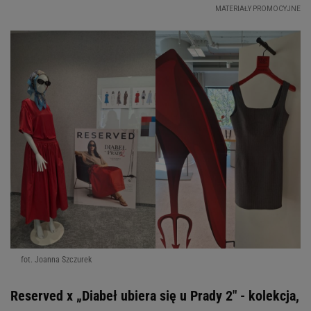
fot. Joanna Szczurek
Reserved x „Diabeł ubiera się u Prady 2" - kolekcja,