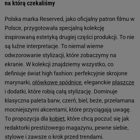
na którą czekaliśmy
Polska marka Reserved, jako oficjalny patron filmu w
Polsce, przygotowała specjalną kolekcję
inspirowaną estetyką drugiej części produkcji. To nie
są luźne interpretacje. To niemal wierne
odwzorowanie stylizacji, które zobaczymy na
ekranie. W kolekcji znajdziemy wszystko, co
definiuje świat high fashion: perfekcyjnie skrojone
marynarki,
ołówkowe spódnice
, eleganckie
płaszcze
i dodatki, które robią całą stylizację. Dominuje
klasyczna paleta barw, czerń, biel, beże, przełamana
mocniejszymi akcentami, które przyciągają uwagę.
To propozycja dla
kobiet
, które chcą poczuć się jak
redaktorki prestiżowego magazynu, pewne siebie,
stylowe i zawsze o krok przed trendami.