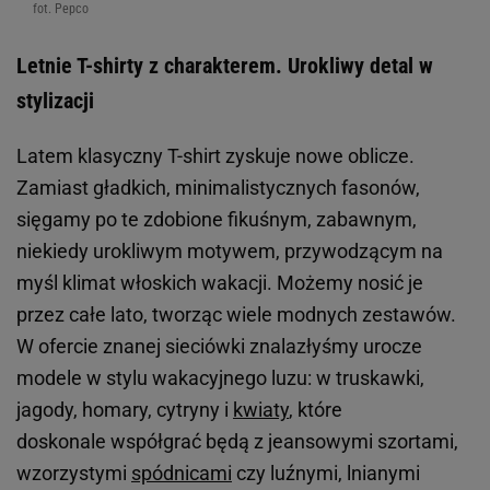
fot. Pepco
Letnie T-shirty z charakterem. Urokliwy detal w
stylizacji
Latem klasyczny T-shirt zyskuje nowe oblicze.
Zamiast gładkich, minimalistycznych fasonów,
sięgamy po te zdobione fikuśnym, zabawnym,
niekiedy urokliwym motywem, przywodzącym na
myśl klimat włoskich wakacji. Możemy nosić je
przez całe lato, tworząc wiele modnych zestawów.
W ofercie znanej sieciówki znalazłyśmy urocze
modele w stylu wakacyjnego luzu: w truskawki,
jagody, homary, cytryny i
kwiaty
, które
doskonale współgrać będą z jeansowymi szortami,
wzorzystymi
spódnicami
czy luźnymi, lnianymi