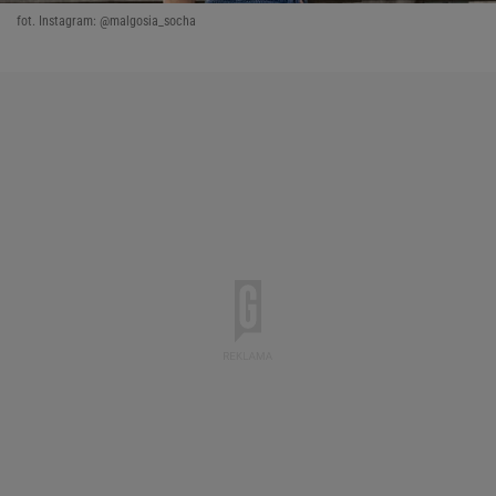
fot. Instagram: @malgosia_socha