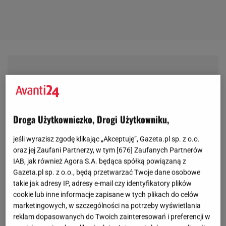
Droga Użytkowniczko, Drogi Użytkowniku,
jeśli wyrazisz zgodę klikając „Akceptuję”, Gazeta.pl sp. z o.o.
oraz jej Zaufani Partnerzy, w tym [
676
] Zaufanych Partnerów
IAB, jak również Agora S.A. będąca spółką powiązaną z
Gazeta.pl sp. z o.o., będą przetwarzać Twoje dane osobowe
takie jak adresy IP, adresy e-mail czy identyfikatory plików
cookie lub inne informacje zapisane w tych plikach do celów
marketingowych, w szczególności na potrzeby wyświetlania
reklam dopasowanych do Twoich zainteresowań i preferencji w