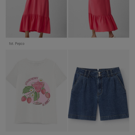
fot. Pepco