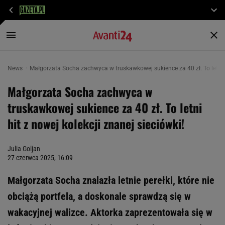
News
Małgorzata Socha zachwyca w truskawkowej sukience za 40 zł. To letni hi
Małgorzata Socha zachwyca w
truskawkowej sukience za 40 zł. To letni
hit z nowej kolekcji znanej sieciówki!
Julia Goljan
27 czerwca 2025, 16:09
Małgorzata Socha znalazła letnie perełki, które nie
obciążą portfela, a doskonale sprawdzą się w
wakacyjnej walizce. Aktorka zaprezentowała się w