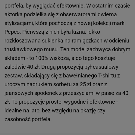
portfela, by wyglądać efektownie. W ostatnim czasie
aktorka podzieliła się z obserwatorami dwiema
stylizacjami, które pochodzą z nowej kolekcji marki
Pepco. Pierwszą z nich była luźna, lekko
rozkloszowana sukienka na ramiączkach w odcieniu
truskawkowego musu. Ten model zachwyca dobrym
składem - to 100% wiskoza, a do tego kosztuje
zaledwie 40 zł. Drugą propozycją był casualowy
zestaw, składający się z bawełnianego T-shirtu z
uroczym nadrukiem sorbetu za 25 zł oraz z
jeansowych spodenek z przeszyciami w pasie za 40
zł. To propozycje proste, wygodne i efektowne -
idealne na lato, bez względu na okazję czy
zasobność portfela.