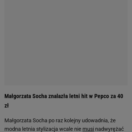
Małgorzata Socha znalazła letni hit w Pepco za 40
zł
Małgorzata Socha po raz kolejny udowadnia, że
modna letnia stylizacja wcale nie
musi
nadwyrężać