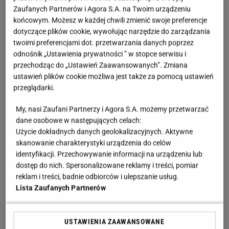
Zaufanych Partnerów i Agora S.A. na Twoim urządzeniu
końcowym. Możesz w każdej chwili zmienić swoje preferencje
dotyczące plików cookie, wywołując narzędzie do zarządzania
twoimi preferencjami dot. przetwarzania danych poprzez
odnośnik „Ustawienia prywatności ” w stopce serwisu i
przechodząc do „Ustawień Zaawansowanych”. Zmiana
ustawień plików cookie możliwa jest także za pomocą ustawień
przeglądarki.
My, nasi Zaufani Partnerzy i Agora S.A. możemy przetwarzać
dane osobowe w następujących celach:
Użycie dokładnych danych geolokalizacyjnych. Aktywne
skanowanie charakterystyki urządzenia do celów
identyfikacji. Przechowywanie informacji na urządzeniu lub
dostęp do nich. Spersonalizowane reklamy i treści, pomiar
reklam i treści, badnie odbiorców i ulepszanie usług.
Lista Zaufanych Partnerów
USTAWIENIA ZAAWANSOWANE