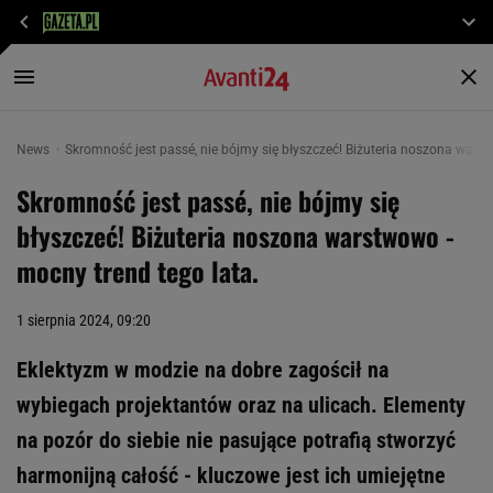
News
Skromność jest passé, nie bójmy się błyszczeć! Biżuteria noszona warst
Skromność jest passé, nie bójmy się
błyszczeć! Biżuteria noszona warstwowo -
mocny trend tego lata.
1 sierpnia 2024, 09:20
Eklektyzm w modzie na dobre zagościł na
wybiegach projektantów oraz na ulicach. Elementy
na pozór do siebie nie pasujące potrafią stworzyć
harmonijną całość - kluczowe jest ich umiejętne