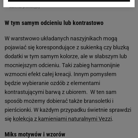
Materiał promocyjny
W tym samym odcieniu lub kontrastowo
W warstwowo układanych naszyjnikach mogą
pojawiać się korespondujące z sukienką czy bluzką
dodatki w tym samym kolorze, ale w słabszym lub
mocniejszym odcieniu. Taki zabieg harmonijnie
wzmocni efekt całej kreacji. Innym pomysłem
będzie wybieranie ozdób z elementami
kontrastującymi barwą z ubiorem. W ten sam
sposób możemy dobierać także bransoletki i
pierścionki. W każdym przypadku świetnie sprawdzi
się
kolekcja z kamieniami naturalnymi Vezzi
.
Miks motywów i wzorów