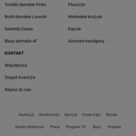
Torebki damskie Pinko
Płaszcze
Botki damskie Lasocki
Niebieskie koszule
Sukienki Guess
Kapcie
Bluzy damskie 4F
Ażurowe kardigany
KONTAKT
Współpraca
Zespół Avanti24
Napisz do nas
Gazeta.pl
Wiadomości
Sport.pl
Cztery Kąty
Biznes
Gazeta Wyborcza
Praca
Program TV
Buzz
Pogoda