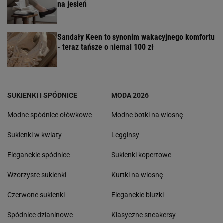
na jesień
Sandały Keen to synonim wakacyjnego komfortu
- teraz tańsze o niemal 100 zł
SUKIENKI I SPÓDNICE
MODA 2026
Modne spódnice ołówkowe
Modne botki na wiosnę
Sukienki w kwiaty
Legginsy
Eleganckie spódnice
Sukienki kopertowe
Wzorzyste sukienki
Kurtki na wiosnę
Czerwone sukienki
Eleganckie bluzki
Spódnice dzianinowe
Klasyczne sneakersy