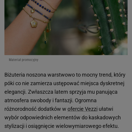
Materiał promocyjny
Biżuteria noszona warstwowo to mocny trend, który
póki co nie zamierza ustępować miejsca dyskretnej
elegancji. Zwłaszcza latem sprzyja mu panująca
atmosfera swobody i fantazji. Ogromna
różnorodność dodatków w
ofercie Vezzi
ułatwi
wybór odpowiednich elementów do kaskadowych
stylizacji i osiągnięcie wielowymiarowego efektu.