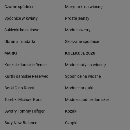
Czarne spódnice
Marynarki na wiosnę
Spódnice w kwiaty
Proste jeansy
Sukienki koszulowe
Modne swetry
Ubrania i dodatki
Skórzane spódnice
MARKI
KOLEKCJE 2026
Koszule damskie Renee
Modne buty na wiosnę
Kurtki damskie Reserved
Spódnice na wiosnę
Botki Gino Rossi
Modne narzutki
Torebki Michael Kors
Modne spodnie damskie
Swetry Tommy Hilfiger
Kozaki
Buty New Balance
Czapki