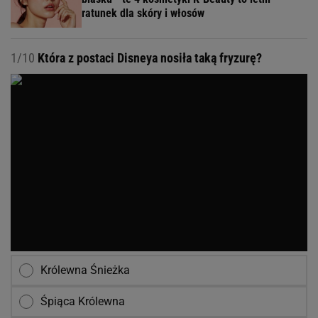
ratunek dla skóry i włosów
1/10
Która z postaci Disneya nosiła taką fryzurę?
Królewna Śnieżka
Śpiąca Królewna