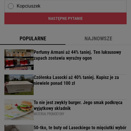
Kopciuszek
NASTĘPNE PYTANIE
POPULARNE
NAJNOWSZE
Perfumy Armani aż 44% taniej. Ten luksusowy
zapach zostawia wyraźny ogon
Czółenka Lasocki aż 40% taniej. Kupisz je za
niewiele ponad 100 zł
To nie jest zwykły burger. Jego smak podkręca
wyjątkowy składnik
MATERIAŁ PROMOCYJNY
50-tko, te buty od Lasockiego to mięciutki wybór