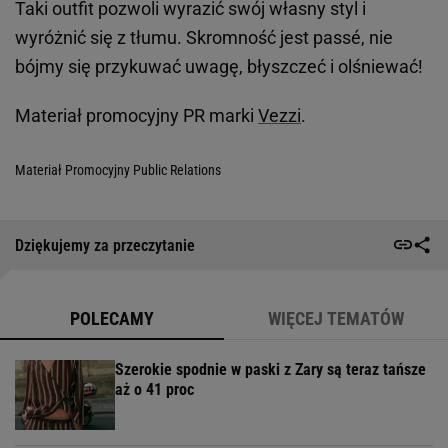
Taki outfit pozwoli wyrazić swój własny styl i
wyróżnić się z tłumu. Skromność jest passé, nie
bójmy się przykuwać uwagę, błyszczeć i olśniewać!
Materiał promocyjny PR marki
Vezzi
.
Materiał Promocyjny Public Relations
Dziękujemy za przeczytanie
POLECAMY
WIĘCEJ TEMATÓW
Szerokie spodnie w paski z Zary są teraz tańsze
aż o 41 proc