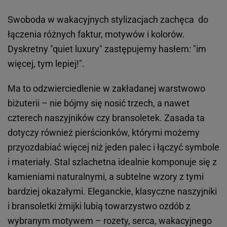
Swoboda w wakacyjnych stylizacjach zachęca do
łączenia różnych faktur, motywów i kolorów.
Dyskretny "quiet luxury" zastępujemy hasłem: "im
więcej, tym lepiej!".
Ma to odzwierciedlenie w zakładanej warstwowo
biżuterii – nie bójmy się nosić trzech, a nawet
czterech naszyjników czy bransoletek. Zasada ta
dotyczy również pierścionków, którymi możemy
przyozdabiać więcej niż jeden palec i łączyć symbole
i materiały. Stal szlachetna idealnie komponuje się z
kamieniami naturalnymi, a subtelne wzory z tymi
bardziej okazałymi. Eleganckie, klasyczne naszyjniki
i bransoletki żmijki lubią towarzystwo ozdób z
wybranym motywem – rozety, serca, wakacyjnego