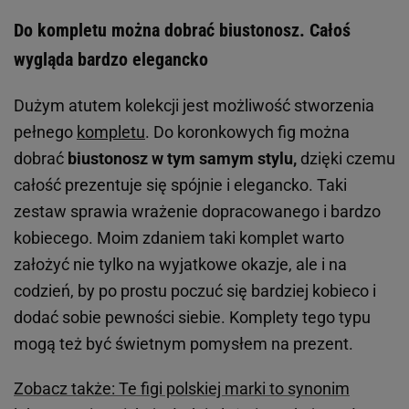
Do kompletu można dobrać biustonosz. Całoś
wygląda bardzo elegancko
Dużym atutem kolekcji jest możliwość stworzenia
pełnego
kompletu
. Do koronkowych fig można
dobrać
biustonosz w tym samym stylu,
dzięki czemu
całość prezentuje się spójnie i elegancko. Taki
zestaw sprawia wrażenie dopracowanego i bardzo
kobiecego. Moim zdaniem taki komplet warto
założyć nie tylko na wyjatkowe okazje, ale i na
codzień, by po prostu poczuć się bardziej kobieco i
dodać sobie pewności siebie. Komplety tego typu
mogą też być świetnym pomysłem na prezent.
Zobacz także: Te figi polskiej marki to synonim