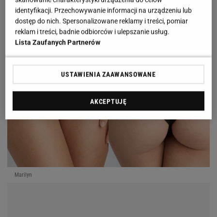
delikatnie eksponuje pośladki i
dodaje całości
identyfikacji. Przechowywanie informacji na urządzeniu lub
bardziej zmysłowego charakteru.
dostęp do nich. Spersonalizowane reklamy i treści, pomiar
reklam i treści, badnie odbiorców i ulepszanie usług.
Lista Zaufanych Partnerów
USTAWIENIA ZAAWANSOWANE
AKCEPTUJĘ
Marilyn