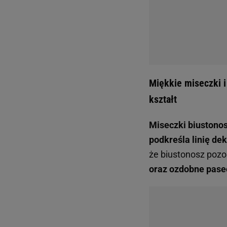
Miękkie miseczki i
kształt
Miseczki biustonos
podkreśla linię dek
że biustonosz poz
oraz ozdobne pase