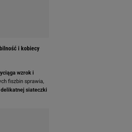
bilność i kobiecy
yciąga wzrok i
ych fiszbin sprawia,
delikatnej siateczki