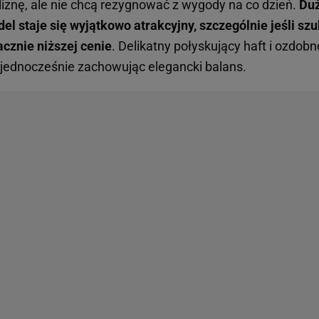
liznę, ale nie chcą rezygnować z wygody na co dzień.
Duż
el staje się wyjątkowo atrakcyjny, szczególnie jeśli szu
acznie niższej cenie
. Delikatny połyskujący haft i ozdob
, jednocześnie zachowując elegancki balans.