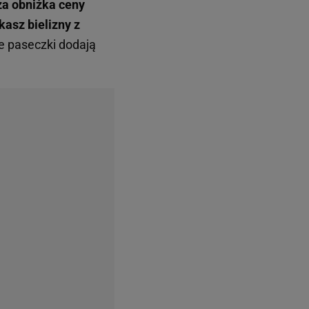
a obniżka ceny
kasz bielizny z
ne paseczki dodają