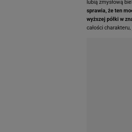
lubią zmysłową bie
sprawia, że ten mod
wyższej półki w zn
całości charakteru