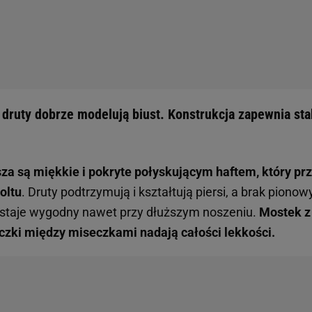
 druty dobrze modelują biust. Konstrukcja zapewnia sta
za są miękkie i pokryte połyskującym haftem, który prz
oltu
. Druty podtrzymują i kształtują piersi, a brak pionow
ostaje wygodny nawet przy dłuższym noszeniu.
Mostek z 
czki między miseczkami nadają całości lekkości.