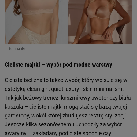
fot. marilyn
Cieliste majtki – wybór pod modne warstwy
Cielista bielizna to także wybór, który wpisuje się w
estetykę
clean girl, quiet luxury
i
skin minimalism
.
Tak jak beżowy
trencz
, kaszmirowy
sweter
czy biała
koszula – cieliste majtki mogą stać się bazą twojej
garderoby, wokół której zbudujesz resztę stylizacji.
Jeszcze kilka sezonów temu uchodziły za wybór
awaryjny – zakładany pod białe spodnie czy