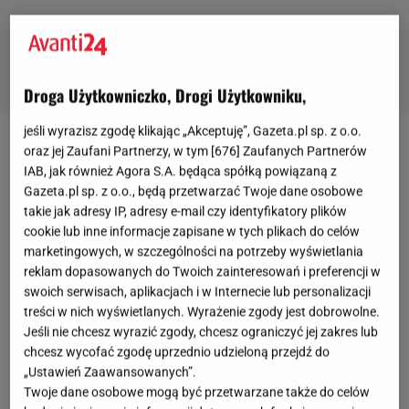
Droga Użytkowniczko, Drogi Użytkowniku,
jeśli wyrazisz zgodę klikając „Akceptuję”, Gazeta.pl sp. z o.o.
oraz jej Zaufani Partnerzy, w tym [
676
] Zaufanych Partnerów
Cieliste biustonosze – perełki z polską metką
IAB, jak również Agora S.A. będąca spółką powiązaną z
Gazeta.pl sp. z o.o., będą przetwarzać Twoje dane osobowe
takie jak adresy IP, adresy e-mail czy identyfikatory plików
cookie lub inne informacje zapisane w tych plikach do celów
marketingowych, w szczególności na potrzeby wyświetlania
reklam dopasowanych do Twoich zainteresowań i preferencji w
swoich serwisach, aplikacjach i w Internecie lub personalizacji
treści w nich wyświetlanych. Wyrażenie zgody jest dobrowolne.
Jeśli nie chcesz wyrazić zgody, chcesz ograniczyć jej zakres lub
chcesz wycofać zgodę uprzednio udzieloną przejdź do
„Ustawień Zaawansowanych”.
Twoje dane osobowe mogą być przetwarzane także do celów