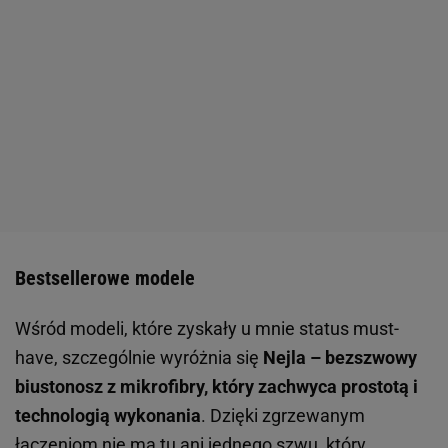
Bestsellerowe modele
Wśród modeli, które zyskały u mnie status must-
have, szczególnie wyróżnia się
Nejla – bezszwowy
biustonosz z mikrofibry,
który zachwyca prostotą i
technologią wykonania
. Dzięki zgrzewanym
łączeniom nie ma tu ani jednego szwu, który