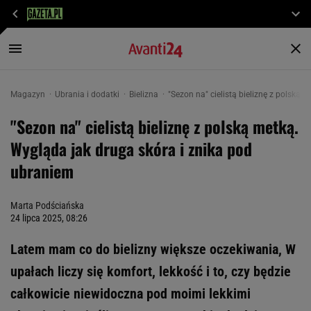
Magazyn
Ubrania i dodatki
Bielizna
"Sezon na" cielistą bieliznę z polską
"Sezon na" cielistą bieliznę z polską metką.
Wygląda jak druga skóra i znika pod
ubraniem
Marta Podściańska
24 lipca 2025, 08:26
Latem mam co do bielizny większe oczekiwania, W
upałach liczy się komfort, lekkość i to, czy będzie
całkowicie niewidoczna pod moimi lekkimi