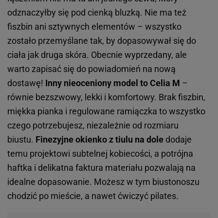
odznaczyłby się pod cienką bluzką. Nie ma też
fiszbin ani sztywnych elementów – wszystko
zostało przemyślane tak, by dopasowywał się do
ciała jak druga skóra. Obecnie wyprzedany, ale
warto zapisać się do powiadomień na nową
dostawę!
Inny nieoceniony model to Celia M
–
równie bezszwowy, lekki i komfortowy. Brak fiszbin,
miękka pianka i regulowane ramiączka to wszystko
czego potrzebujesz, niezależnie od rozmiaru
biustu.
Finezyjne okienko z tiulu na dole
dodaje
temu projektowi subtelnej kobiecości, a potrójna
haftka i delikatna faktura materiału pozwalają na
idealne dopasowanie. Możesz w tym biustonoszu
chodzić po mieście, a nawet ćwiczyć pilates.