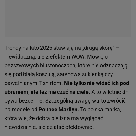
Trendy na lato 2025 stawiają na „drugą skórę" –
niewidoczną, ale z efektem WOW. Mówię o
bezszwowych biustonoszach, które nie odznaczają
się pod białą koszulą, satynową sukienką czy
bawełnianym T-shirtem.
Nie tylko nie widać ich pod
ubraniem, ale też nie czuć na ciele.
A to w letnie dni
bywa bezcenne. Szczególną uwagę warto zwrócić
na modele od
Poupee Marilyn.
To polska marka,
która wie, że dobra bielizna ma wyglądać
niewidzialnie, ale działać efektownie.