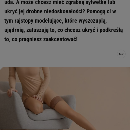
uda. A może chcesz mieć zgrabną sylwetkę lub
ukryć jej drobne niedoskonałości? Pomogą ci w
tym rajstopy modelujące, które wyszczuplą,
ujędrnią, zatuszują to, co chcesz ukryć i podkreślą
to, co pragniesz zaakcentować!