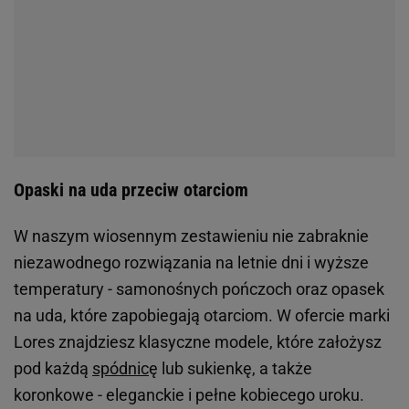
Opaski na uda przeciw otarciom
W naszym wiosennym zestawieniu nie zabraknie
niezawodnego rozwiązania na letnie dni i wyższe
temperatury - samonośnych pończoch oraz opasek
na uda, które zapobiegają otarciom. W ofercie marki
Lores znajdziesz klasyczne modele, które założysz
pod każdą
spódnic
ę lub sukienkę, a także
koronkowe - eleganckie i pełne kobiecego uroku.