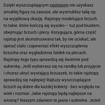
Dzięki wyszczuplającym
rajstopom
nie uzyskasz
smukłej figury na zawsze, ale wysmuklisz talię np.
na wyjątkową okazję. Rajstopy modelujące brzuch
to takie, które kończą się wysoko – tuż pod biustem,
obejmując brzuch i plecy. Korygująca, górna część
rajstop jest skonstruowana tak, by nie uciskać, ale
opinać ciało i zapewniać efekt wyszczuplenia
brzucha oraz wygładzenia fałdek na plecach.
Rajstopy tego typu sprawdzą się świetnie pod
sukienkę. Jeśli wybierasz się na randkę lub przyjęcie
i chcesz ukryć wystający brzuszek, to takie rajstopy
sprawdzą się najlepiej! Rajtuzy wyszczuplające
brzuch są dobre dla każdej kobiety - bez względu na
wiek i rozmiar. Jakie rajstopy będą najlepsze na
wiosnę? Naszym zdaniem te jasne i subtelne. Jeżeli