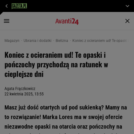
Magazyn
Ubrania i dodatki
Bielizna
Koniec z ocieraniem ud! Te opaski i p
Koniec z ocieraniem ud! Te opaski i
pończochy przychodzą na ratunek w
cieplejsze dni
Agata Frączkowicz
22 kwietnia 2025, 13:55
Masz już dość otartych ud pod sukienką? Mamy na
to rozwiązanie! Marka Lores ma w swojej ofercie
niezawodne opaski na otarcia oraz pończochy na