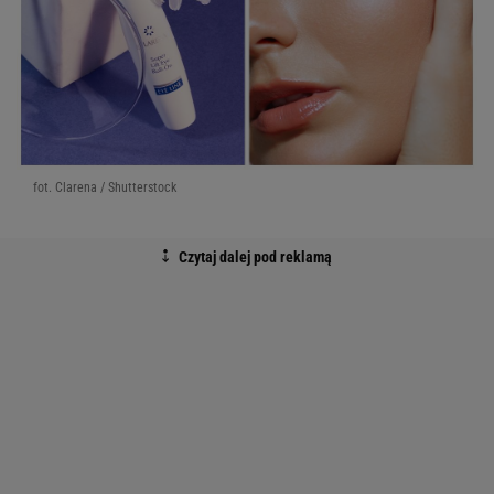
fot. Clarena / Shutterstock