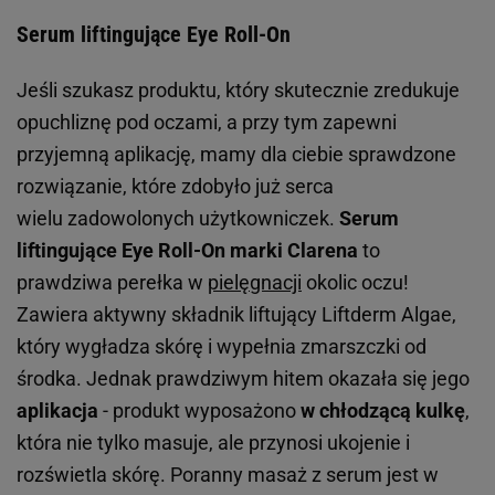
Serum liftingujące Eye Roll-On
Jeśli szukasz produktu, który skutecznie zredukuje
opuchliznę pod oczami, a przy tym zapewni
przyjemną aplikację, mamy dla ciebie sprawdzone
rozwiązanie, które zdobyło już serca
wielu zadowolonych użytkowniczek.
Serum
liftingujące Eye Roll-On marki Clarena
to
prawdziwa perełka w
pielęgnacji
okolic oczu!
Zawiera aktywny składnik liftujący Liftderm Algae,
który wygładza skórę i wypełnia zmarszczki od
środka. Jednak prawdziwym hitem okazała się jego
aplikacja
- produkt wyposażono
w chłodzącą kulkę
,
która nie tylko masuje, ale przynosi ukojenie i
rozświetla skórę. Poranny masaż z serum jest w