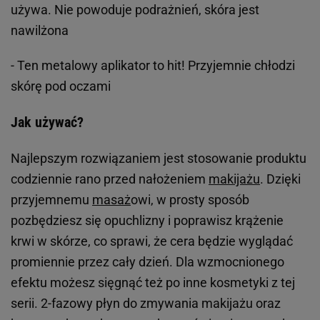
używa. Nie powoduje podrażnień, skóra jest
nawilżona
-
Ten metalowy aplikator to hit! Przyjemnie chłodzi
skórę pod oczami
Jak używać?
Najlepszym rozwiązaniem jest stosowanie produktu
codziennie rano przed nałożeniem
makijażu
. Dzięki
przyjemnemu
masaż
owi, w prosty sposób
pozbędziesz się opuchlizny i poprawisz krążenie
krwi w skórze, co sprawi, że cera będzie wyglądać
promiennie przez cały dzień. Dla wzmocnionego
efektu możesz sięgnąć też po inne kosmetyki z tej
serii. 2-fazowy płyn do zmywania makijażu oraz