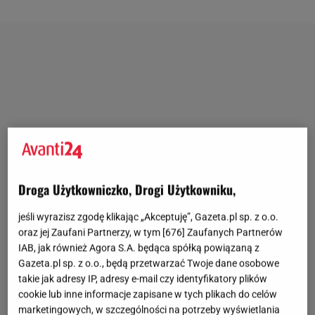
Droga Użytkowniczko, Drogi Użytkowniku,
jeśli wyrazisz zgodę klikając „Akceptuję”, Gazeta.pl sp. z o.o.
oraz jej Zaufani Partnerzy, w tym [
676
] Zaufanych Partnerów
IAB, jak również Agora S.A. będąca spółką powiązaną z
Gazeta.pl sp. z o.o., będą przetwarzać Twoje dane osobowe
takie jak adresy IP, adresy e-mail czy identyfikatory plików
cookie lub inne informacje zapisane w tych plikach do celów
marketingowych, w szczególności na potrzeby wyświetlania