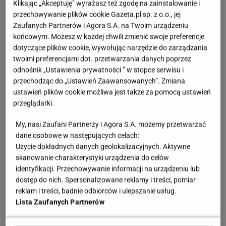
Klikając „Akceptuję” wyrażasz też zgodę na zainstalowanie i
przechowywanie plików cookie Gazeta.pl sp. z o.o., jej
Zaufanych Partnerów i Agora S.A. na Twoim urządzeniu
końcowym. Możesz w każdej chwili zmienić swoje preferencje
dotyczące plików cookie, wywołując narzędzie do zarządzania
twoimi preferencjami dot. przetwarzania danych poprzez
odnośnik „Ustawienia prywatności ” w stopce serwisu i
przechodząc do „Ustawień Zaawansowanych”. Zmiana
ustawień plików cookie możliwa jest także za pomocą ustawień
przeglądarki.
My, nasi Zaufani Partnerzy i Agora S.A. możemy przetwarzać
dane osobowe w następujących celach:
Użycie dokładnych danych geolokalizacyjnych. Aktywne
skanowanie charakterystyki urządzenia do celów
identyfikacji. Przechowywanie informacji na urządzeniu lub
dostęp do nich. Spersonalizowane reklamy i treści, pomiar
reklam i treści, badnie odbiorców i ulepszanie usług.
Lista Zaufanych Partnerów