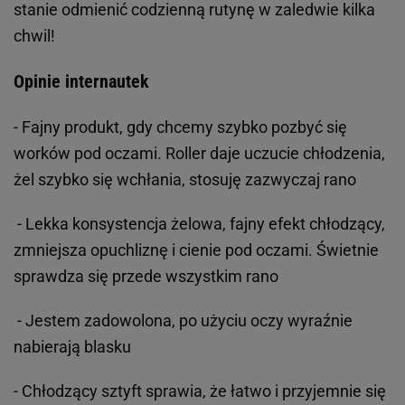
stanie odmienić codzienną rutynę w zaledwie kilka
chwil!
Opinie internautek
-
Fajny produkt, gdy chcemy szybko pozbyć się
worków pod oczami. Roller daje uczucie chłodzenia,
żel szybko się wchłania, stosuję zazwyczaj rano
-
Lekka konsystencja żelowa, fajny efekt chłodzący,
zmniejsza opuchliznę i cienie pod oczami. Świetnie
sprawdza się przede wszystkim rano
-
Jestem zadowolona, po użyciu oczy wyraźnie
nabierają blasku
-
Chłodzący sztyft sprawia, że łatwo i przyjemnie się