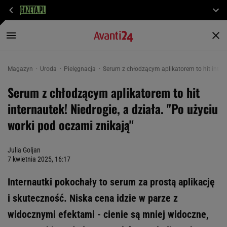
Magazyn
Uroda
Pielęgnacja
Serum z chłodzącym aplikatorem to hit intern
Serum z chłodzącym aplikatorem to hit
internautek! Niedrogie, a działa. "Po użyciu
worki pod oczami znikają"
Julia Goljan
7 kwietnia 2025, 16:17
Internautki pokochały to serum za prostą aplikację
i skuteczność. Niska cena idzie w parze z
widocznymi efektami - cienie są mniej widoczne,