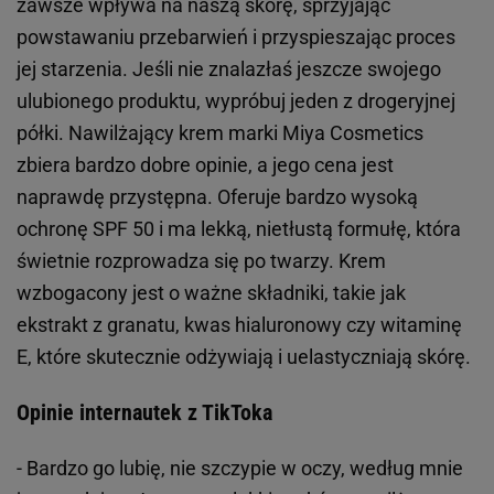
zawsze wpływa na naszą skórę, sprzyjając
powstawaniu przebarwień i przyspieszając proces
jej starzenia. Jeśli nie znalazłaś jeszcze swojego
ulubionego produktu, wypróbuj jeden z drogeryjnej
półki. Nawilżający krem marki Miya Cosmetics
zbiera bardzo dobre opinie, a jego cena jest
naprawdę przystępna. Oferuje bardzo wysoką
ochronę SPF 50 i ma lekką, nietłustą formułę, która
świetnie rozprowadza się po twarzy. Krem
wzbogacony jest o ważne składniki, takie jak
ekstrakt z granatu, kwas hialuronowy czy witaminę
E, które skutecznie odżywiają i uelastyczniają skórę.
Opinie internautek z TikToka
- Bardzo go lubię, nie szczypie w oczy, według mnie