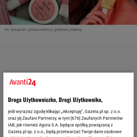
fot. Instagram: @miyacosmetics; @wiktoria_makeup
Droga Użytkowniczko, Drogi Użytkowniku,
jeśli wyrazisz zgodę klikając „Akceptuję”, Gazeta.pl sp. z o.o.
oraz jej Zaufani Partnerzy, w tym [
676
] Zaufanych Partnerów
IAB, jak również Agora S.A. będąca spółką powiązaną z
Gazeta.pl sp. z o.o., będą przetwarzać Twoje dane osobowe