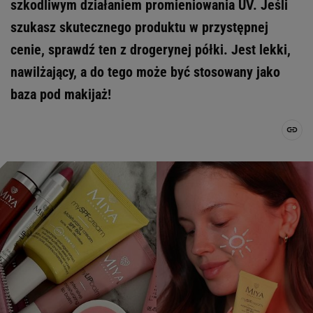
szkodliwym działaniem promieniowania UV. Jeśli
szukasz skutecznego produktu w przystępnej
cenie, sprawdź ten z drogerynej półki. Jest lekki,
nawilżający, a do tego może być stosowany jako
baza pod makijaż!