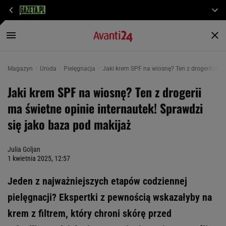
Magazyn
Uroda
Pielęgnacja
Jaki krem SPF na wiosnę? Ten z drogerii ma ś
Jaki krem SPF na wiosnę? Ten z drogerii
ma świetne opinie internautek! Sprawdzi
się jako baza pod makijaż
Julia Goljan
1 kwietnia 2025, 12:57
Jeden z najważniejszych etapów codziennej
pielęgnacji? Ekspertki z pewnością wskazałyby na
krem z filtrem, który chroni skórę przed