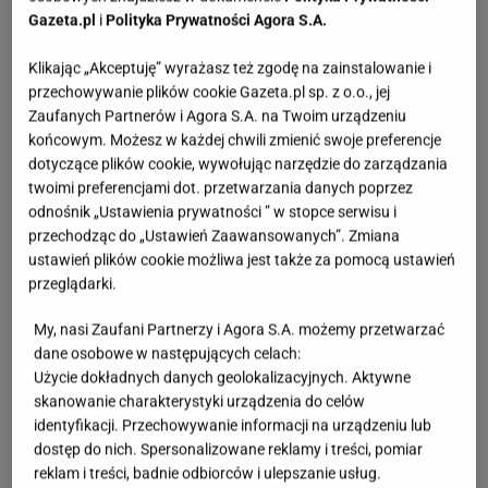
Gazeta.pl
i
Polityka Prywatności Agora S.A.
Klikając „Akceptuję” wyrażasz też zgodę na zainstalowanie i
przechowywanie plików cookie Gazeta.pl sp. z o.o., jej
Zaufanych Partnerów i Agora S.A. na Twoim urządzeniu
końcowym. Możesz w każdej chwili zmienić swoje preferencje
dotyczące plików cookie, wywołując narzędzie do zarządzania
twoimi preferencjami dot. przetwarzania danych poprzez
odnośnik „Ustawienia prywatności ” w stopce serwisu i
przechodząc do „Ustawień Zaawansowanych”. Zmiana
ustawień plików cookie możliwa jest także za pomocą ustawień
przeglądarki.
My, nasi Zaufani Partnerzy i Agora S.A. możemy przetwarzać
dane osobowe w następujących celach:
Użycie dokładnych danych geolokalizacyjnych. Aktywne
skanowanie charakterystyki urządzenia do celów
identyfikacji. Przechowywanie informacji na urządzeniu lub
dostęp do nich. Spersonalizowane reklamy i treści, pomiar
reklam i treści, badnie odbiorców i ulepszanie usług.