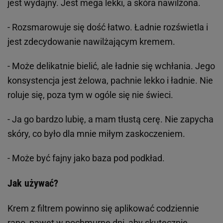
jest wydajny. Jest mega lekki, a skóra nawilżona.
- Rozsmarowuje się dość łatwo. Ładnie rozświetla i
jest zdecydowanie nawilżającym kremem.
-
Może delikatnie bielić, ale ładnie się wchłania. Jego
konsystencja jest żelowa, pachnie lekko i ładnie. Nie
roluje się, poza tym w ogóle się nie świeci.
- Ja go bardzo lubię, a mam tłustą cerę. Nie zapycha
skóry, co było dla mnie miłym zaskoczeniem.
- Może być fajny jako baza pod podkład.
Jak używać?
Krem z filtrem powinno się aplikować codziennie
rano, nawet w pochmurne dni, aby skutecznie