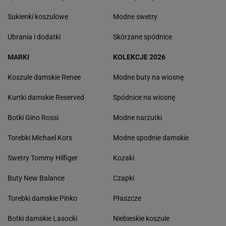
Sukienki koszulowe
Modne swetry
Ubrania i dodatki
Skórzane spódnice
MARKI
KOLEKCJE 2026
Koszule damskie Renee
Modne buty na wiosnę
Kurtki damskie Reserved
Spódnice na wiosnę
Botki Gino Rossi
Modne narzutki
Torebki Michael Kors
Modne spodnie damskie
Swetry Tommy Hilfiger
Kozaki
Buty New Balance
Czapki
Torebki damskie Pinko
Płaszcze
Botki damskie Lasocki
Niebieskie koszule