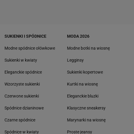
SUKIENKI I SPÓDNICE
MODA 2026
Modne spódnice ołówkowe
Modne botki na wiosnę
Sukienki w kwiaty
Legginsy
Eleganckie spódnice
Sukienki kopertowe
Wzorzyste sukienki
Kurtki na wiosnę
Czerwone sukienki
Eleganckie bluzki
Spódnice dzianinowe
Klasyczne sneakersy
Czarne spódnice
Marynarki na wiosnę
Spódnice w kwiaty
Proste jeansy