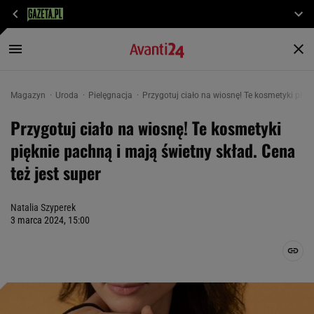
Magazyn
Uroda
Pielęgnacja
Przygotuj ciało na wiosnę! Te kosmetyki piękn
Przygotuj ciało na wiosnę! Te kosmetyki
pięknie pachną i mają świetny skład. Cena
też jest super
Natalia Szyperek
3 marca 2024, 15:00