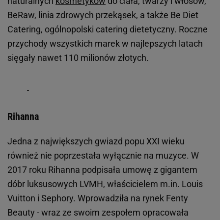
naturalnych
kosmetyków
do ciała, twarzy i włosów,
BeRaw, linia zdrowych przekąsek, a także Be Diet
Catering, ogólnopolski catering dietetyczny. Roczne
przychody wszystkich marek w najlepszych latach
sięgały nawet 110 milionów złotych.
Rihanna
Jedna z największych gwiazd popu XXI wieku
również nie poprzestała wyłącznie na muzyce. W
2017 roku Rihanna podpisała umowę z gigantem
dóbr luksusowych LVMH, właścicielem m.in. Louis
Vuitton i Sephory. Wprowadziła na rynek Fenty
Beauty - wraz ze swoim zespołem opracowała