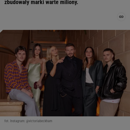
zbudowały marki warte miliony.
fot. Instagram: @victoriabeckham