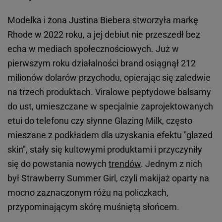
Modelka i żona Justina Biebera stworzyła markę
Rhode w 2022 roku, a jej debiut nie przeszedł bez
echa w mediach społecznościowych. Już w
pierwszym roku działalności brand osiągnął 212
milionów dolarów przychodu, opierając się zaledwie
na trzech produktach. Viralowe peptydowe balsamy
do ust, umieszczane w specjalnie zaprojektowanych
etui do telefonu czy słynne Glazing Milk, często
mieszane z podkładem dla uzyskania efektu "glazed
skin", stały się kultowymi produktami i przyczyniły
się do powstania nowych
trendów
. Jednym z nich
był Strawberry Summer Girl, czyli makijaż oparty na
mocno zaznaczonym różu na policzkach,
przypominającym skórę muśniętą słońcem.