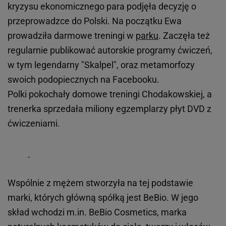
kryzysu ekonomicznego para podjęła decyzję o
przeprowadzce do Polski. Na początku Ewa
prowadziła darmowe treningi w
parku
. Zaczęła też
regularnie publikować autorskie programy ćwiczeń,
w tym legendarny "Skalpel", oraz metamorfozy
swoich podopiecznych na Facebooku.
Polki pokochały domowe treningi Chodakowskiej, a
trenerka sprzedała miliony egzemplarzy płyt DVD z
ćwiczeniami.
Wspólnie z mężem stworzyła na tej podstawie
marki, których główną spółką jest BeBio. W jego
skład wchodzi m.in. BeBio Cosmetics, marka