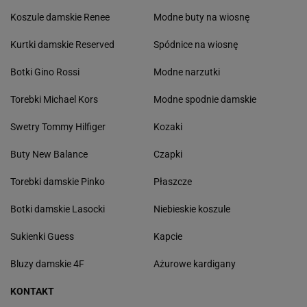
Koszule damskie Renee
Modne buty na wiosnę
Kurtki damskie Reserved
Spódnice na wiosnę
Botki Gino Rossi
Modne narzutki
Torebki Michael Kors
Modne spodnie damskie
Swetry Tommy Hilfiger
Kozaki
Buty New Balance
Czapki
Torebki damskie Pinko
Płaszcze
Botki damskie Lasocki
Niebieskie koszule
Sukienki Guess
Kapcie
Bluzy damskie 4F
Ażurowe kardigany
KONTAKT