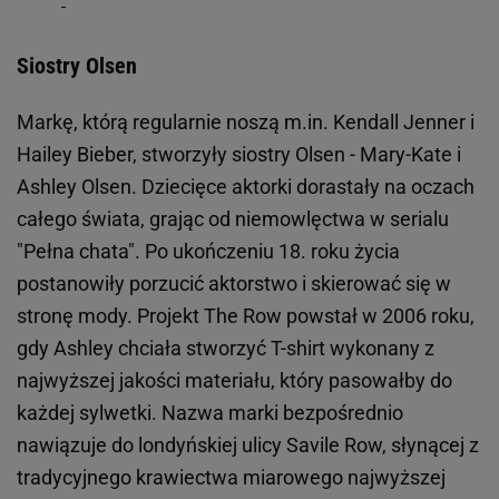
Siostry Olsen
Markę, którą regularnie noszą m.in. Kendall Jenner i
Hailey Bieber, stworzyły siostry Olsen - Mary-Kate i
Ashley Olsen. Dziecięce aktorki dorastały na oczach
całego świata, grając od niemowlęctwa w serialu
"Pełna chata". Po ukończeniu 18. roku życia
postanowiły porzucić aktorstwo i skierować się w
stronę mody. Projekt The Row powstał w 2006 roku,
gdy Ashley chciała stworzyć T-shirt wykonany z
najwyższej jakości materiału, który pasowałby do
każdej sylwetki. Nazwa marki bezpośrednio
nawiązuje do londyńskiej ulicy Savile Row, słynącej z
tradycyjnego krawiectwa miarowego najwyższej