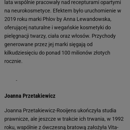
lata wspólnie pracowały nad recepturami opartymi
na neurokosmetyce. Efektem było uruchomienie w
2019 roku marki Phlov by Anna Lewandowska,
oferującej naturalne i wegańskie kosmetyki do
pielęgnacji twarzy, ciała oraz włosów. Przychody
generowane przez jej marki sięgają od
kilkudziesięciu do ponad 100 milionów złotych
rocznie.
Joanna Przetakiewicz
Joanna Przetakiewicz-Rooijens ukończyła studia
prawnicze, ale jeszcze w trakcie ich trwania, w 1992
roku, wspólnie z ówczesną bratową założyła Vita-