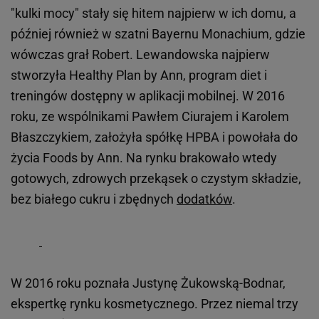
"kulki mocy" stały się hitem najpierw w ich domu, a
później również w szatni Bayernu Monachium, gdzie
wówczas grał Robert. Lewandowska najpierw
stworzyła Healthy Plan by Ann, program diet i
treningów dostępny w aplikacji mobilnej. W 2016
roku, ze wspólnikami Pawłem Ciurajem i Karolem
Błaszczykiem, założyła spółkę HPBA i powołała do
życia Foods by Ann. Na rynku brakowało wtedy
gotowych, zdrowych przekąsek o czystym składzie,
bez białego cukru i zbędnych
dodatków
.
W 2016 roku poznała Justynę Żukowską-Bodnar,
ekspertkę rynku kosmetycznego. Przez niemal trzy