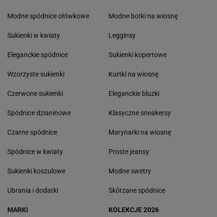
Modne spódnice ołówkowe
Modne botki na wiosnę
Sukienki w kwiaty
Legginsy
Eleganckie spódnice
Sukienki kopertowe
Wzorzyste sukienki
Kurtki na wiosnę
Czerwone sukienki
Eleganckie bluzki
Spódnice dzianinowe
Klasyczne sneakersy
Czarne spódnice
Marynarki na wiosnę
Spódnice w kwiaty
Proste jeansy
Sukienki koszulowe
Modne swetry
Ubrania i dodatki
Skórzane spódnice
MARKI
KOLEKCJE 2026