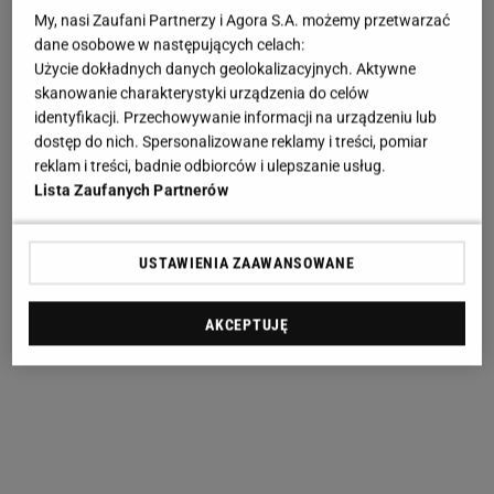
My, nasi Zaufani Partnerzy i Agora S.A. możemy przetwarzać
dane osobowe w następujących celach:
Użycie dokładnych danych geolokalizacyjnych. Aktywne
skanowanie charakterystyki urządzenia do celów
identyfikacji. Przechowywanie informacji na urządzeniu lub
dostęp do nich. Spersonalizowane reklamy i treści, pomiar
reklam i treści, badnie odbiorców i ulepszanie usług.
Lista Zaufanych Partnerów
fot. Born2be
USTAWIENIA ZAAWANSOWANE
AKCEPTUJĘ