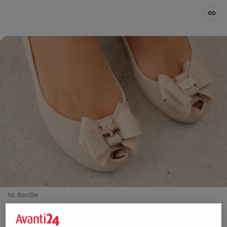
fot. Born2be
OTWÓRZ GALERIĘ
(2)