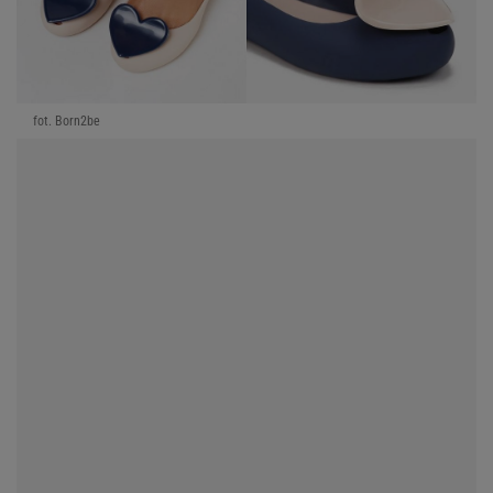
fot. Born2be