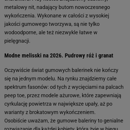
metalowy nit, nadający butom nowoczesnego
wykończenia. Wykonane w całości z wysokiej
jakości gumowego tworzywa, są nie tylko
wodoodporne, ale też niezwykle łatwe w
pielęgnacji.
Modne melisski na 2026. Pudrowy róż i granat
Oczywiście świat gumowych balerinek nie kończy
się na jednym modelu. Na rynku znajdziemy całe
spektrum fasonów: od tych z wycięciami na palcach
peep toe, przez modele ażurowe, które zapewniają
cyrkulację powietrza w największe upały, aż po
warianty z brokatowym wykończeniem.
Osobiście uważam, że gumowe baleriny to genialne
rozwiązanie dla każdej kobiety, która żyje w biegu.