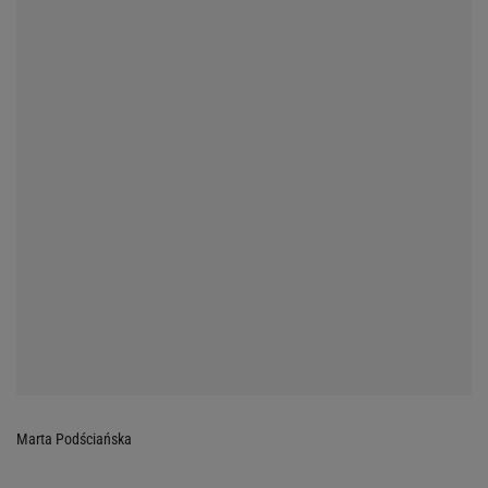
Marta Podściańska