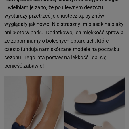
Uwielbiam je za to, że po ulewnym deszczu
wystarczy przetrzeć je chusteczką, by znów
wyglądały jak nowe. Nie straszny im piasek na plaży
ani błoto w
parku
. Dodatkowo, ich miękkość sprawia,
że zapominamy o bolesnych obtarciach, które
często fundują nam skórzane modele na początku
sezonu. Tego lata postaw na lekkość i daj się
ponieść zabawie!