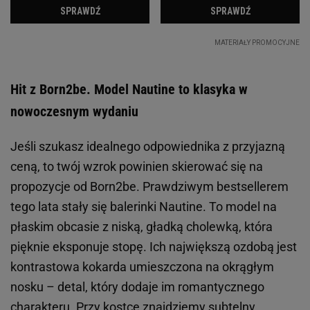
Hit z Born2be. Model Nautine to klasyka w
nowoczesnym wydaniu
Jeśli szukasz idealnego odpowiednika z przyjazną
ceną, to twój wzrok powinien skierować się na
propozycje od Born2be. Prawdziwym bestsellerem
tego lata stały się balerinki Nautine. To model na
płaskim obcasie z niską, gładką cholewką, która
pięknie eksponuje stopę. Ich największą ozdobą jest
kontrastowa kokarda umieszczona na okrągłym
nosku – detal, który dodaje im romantycznego
charakteru. Przy kostce znajdziemy subtelny,