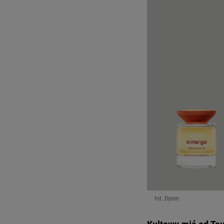
fot. Dyson