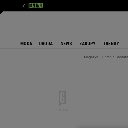
WIADOMOŚCI
NEXT
SPORT
PLOTEK
D
MODA
URODA
NEWS
ZAKUPY
TRENDY
Magazyn
Ubrania i dodat