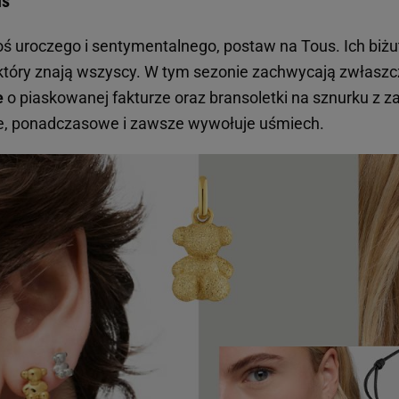
us
oś uroczego i sentymentalnego, postaw na Tous. Ich biżu
który znają wszyscy. W tym sezonie zachwycają zwłasz
e
o piaskowanej fakturze oraz bransoletki na sznurku z 
ie, ponadczasowe i zawsze wywołuje uśmiech.