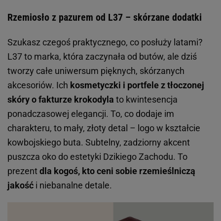
Rzemiosło z pazurem od L37 – skórzane dodatki
Szukasz czegoś praktycznego, co posłuży latami?
L37 to marka, która zaczynała od butów, ale dziś
tworzy całe uniwersum pięknych, skórzanych
akcesoriów. Ich
kosmetyczki i portfele z tłoczonej
skóry o fakturze krokodyla
to kwintesencja
ponadczasowej elegancji. To, co dodaje im
charakteru, to mały, złoty detal – logo w kształcie
kowbojskiego buta. Subtelny, zadziorny akcent
puszcza oko do estetyki Dzikiego Zachodu. To
prezent
dla kogoś, kto ceni sobie rzemieślniczą
jakość
i niebanalne detale.