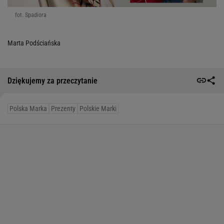
fot. Spadiora
Marta Podściańska
Dziękujemy za przeczytanie
Polska Marka
Prezenty
Polskie Marki