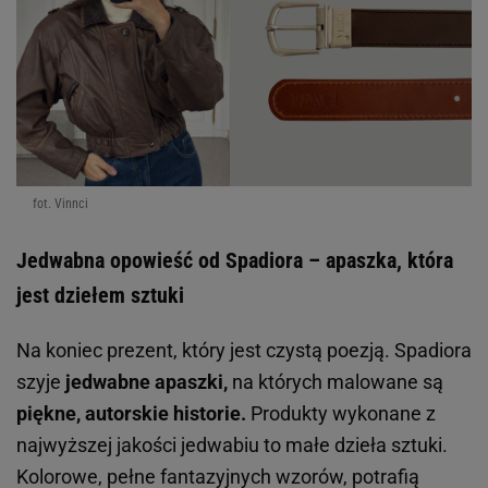
fot. Vinnci
Jedwabna opowieść od Spadiora – apaszka, która
jest dziełem sztuki
Na koniec prezent, który jest czystą poezją. Spadiora
szyje
jedwabne apaszki,
na których malowane są
piękne, autorskie historie.
Produkty wykonane z
najwyższej jakości jedwabiu to małe dzieła sztuki.
Kolorowe, pełne fantazyjnych wzorów, potrafią