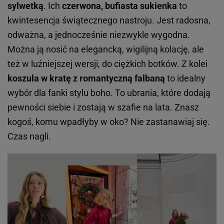
sylwetką
. Ich
czerwona, bufiasta sukienka
to
kwintesencja świątecznego nastroju. Jest radosna,
odważna, a jednocześnie niezwykle wygodna.
Można ją nosić na elegancką, wigilijną kolację, ale
też w luźniejszej wersji, do ciężkich botków. Z kolei
koszula w kratę z romantyczną falbaną
to idealny
wybór dla fanki stylu boho. To ubrania, które dodają
pewności siebie i zostają w szafie na lata. Znasz
kogoś, komu wpadłyby w oko? Nie zastanawiaj się.
Czas nagli.