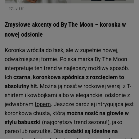
fot. Blaar
Zmysłowe akcenty od By The Moon – koronka w
nowej odsłonie
Koronka wróciła do łask, ale w zupełnie nowej,
odważniejszej formie. Polska marka By The Moon
interpretuje ten trend w najlepszy możliwy sposób.
Ich
czarna, koronkowa spódnica z rozcięciem to
absolutny hit.
Można ją nosić w rockowej wersji z T-
shirtem i kowbojkami albo w eleganckiej odsłonie z
jedwabnym
topem
. Jeszcze bardziej intrygująca jest
koronkowa chusta, którą
można nosić na głowie w
stylu babuszki
(najgorętszy trend sezonu!), jako
pareo lub narzutkę. Oba
dodatki są idealne na