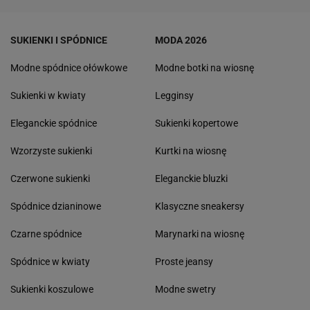
SUKIENKI I SPÓDNICE
MODA 2026
Modne spódnice ołówkowe
Modne botki na wiosnę
Sukienki w kwiaty
Legginsy
Eleganckie spódnice
Sukienki kopertowe
Wzorzyste sukienki
Kurtki na wiosnę
Czerwone sukienki
Eleganckie bluzki
Spódnice dzianinowe
Klasyczne sneakersy
Czarne spódnice
Marynarki na wiosnę
Spódnice w kwiaty
Proste jeansy
Sukienki koszulowe
Modne swetry