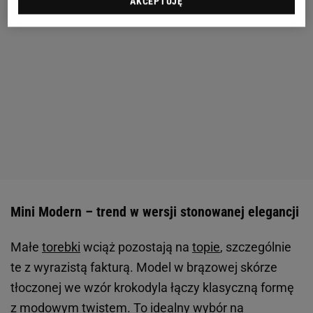
AKCEPTUJĘ
Mini Modern – trend w wersji stonowanej elegancji
Małe
torebki
wciąż pozostają na
topie
, szczególnie
te z wyrazistą fakturą. Model w brązowej skórze
tłoczonej we wzór krokodyla łączy klasyczną formę
z modowym twistem. To idealny wybór na