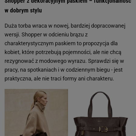
Shopper z dekoracyjnym paskiem – funkcjonalność
w dobrym stylu
Duża torba wraca w nowej, bardziej dopracowanej
wersji. Shopper w odcieniu brązu z
charakterystycznym paskiem to propozycja dla
kobiet, które potrzebują pojemności, ale nie chcą
rezygnować z modowego wyrazu. Sprawdzi się w
pracy, na spotkaniach i w codziennym biegu - jest
praktyczna, ale nie traci formy ani charakteru.