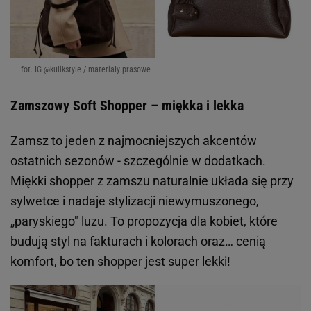
fot. IG @kulikstyle / materiały prasowe
Zamszowy Soft Shopper – miękka i lekka
Zamsz to jeden z najmocniejszych akcentów
ostatnich sezonów - szczególnie w dodatkach.
Miękki shopper z zamszu naturalnie układa się przy
sylwetce i nadaje stylizacji niewymuszonego,
„paryskiego" luzu. To propozycja dla kobiet, które
budują styl na fakturach i kolorach oraz… cenią
komfort, bo ten shopper jest super lekki!