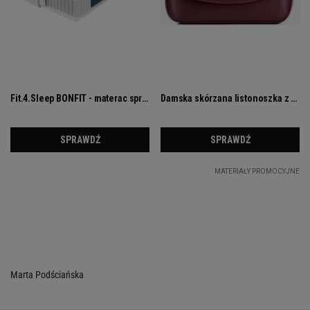
Marta Podściańska