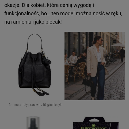
okazje. Dla kobiet, które cenią wygodę i
funkcjonalność, bo… ten model można nosić w ręku,
na ramieniu i jako
plecak
!
fot. materiały prasowe / IG @kulikstyle