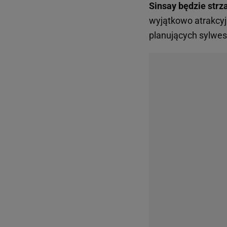
Sinsay będzie strz
wyjątkowo atrakcyj
planujących sylwes