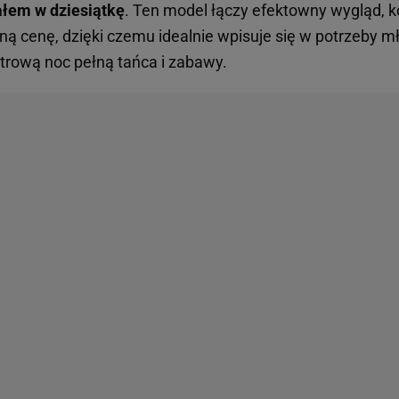
ałem w dziesiątkę
. Ten model łączy efektowny wygląd, ko
ną cenę, dzięki czemu idealnie wpisuje się w potrzeby 
trową noc pełną tańca i zabawy.