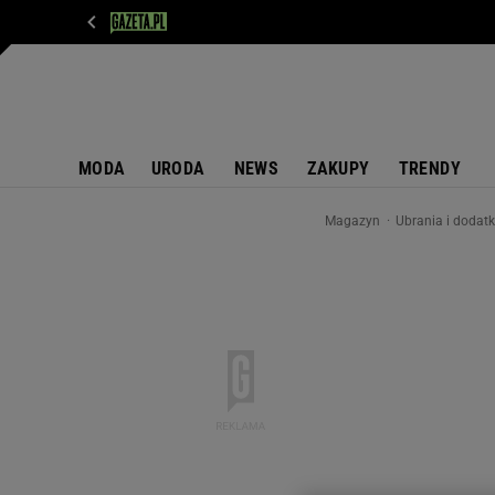
WIADOMOŚCI
NEXT
SPORT
PLOTEK
D
MODA
URODA
NEWS
ZAKUPY
TRENDY
Magazyn
Ubrania i dodat