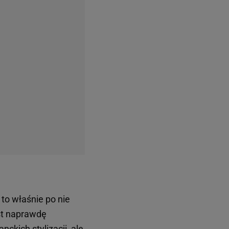
to właśnie po nie
est naprawdę
ckich stylizacji, ale