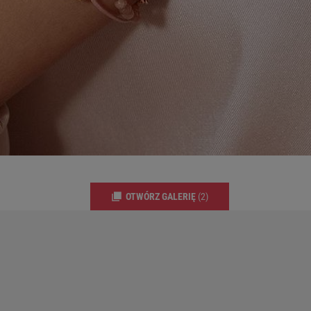
OTWÓRZ GALERIĘ
(2)