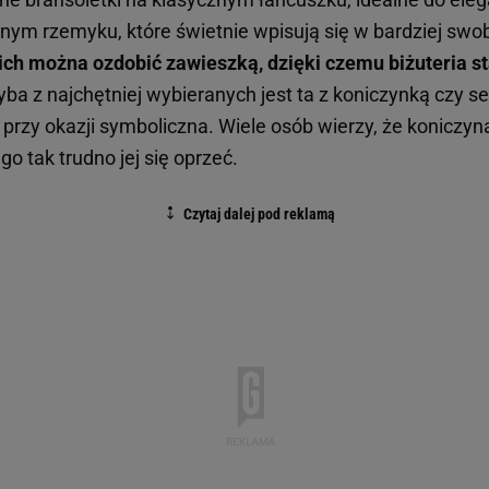
nym rzemyku, które świetnie wpisują się w bardziej sw
ich można ozdobić zawieszką, dzięki czemu biżuteria st
yba z najchętniej wybieranych jest ta z koniczynką czy s
a przy okazji symboliczna. Wiele osób wierzy, że koniczyn
o tak trudno jej się oprzeć.