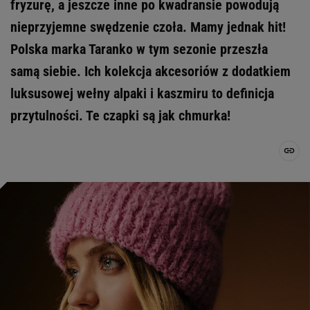
fryzurę, a jeszcze inne po kwadransie powodują
nieprzyjemne swędzenie czoła. Mamy jednak hit!
Polska marka Taranko w tym sezonie przeszła
samą siebie. Ich kolekcja akcesoriów z dodatkiem
luksusowej wełny alpaki i kaszmiru to definicja
przytulności. Te czapki są jak chmurka!