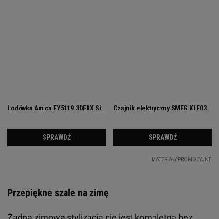
Przepiękne szale na zimę
Żadna zimowa stylizacja nie jest kompletna bez