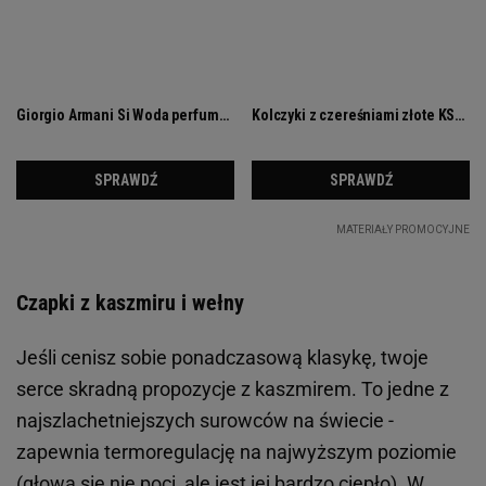
Czapki z kaszmiru i wełny
Jeśli cenisz sobie ponadczasową klasykę, twoje
serce skradną propozycje z kaszmirem. To jedne z
najszlachetniejszych surowców na świecie -
zapewnia termoregulację na najwyższym poziomie
(głowa się nie poci, ale jest jej bardzo ciepło). W