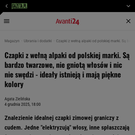
Magazyn
Ubrania i dodatki
Czapki z wełną alpaki od polskiej marki. Są bardz
Czapki z wełną alpaki od polskiej marki. Są
bardzo twarzowe, nie gniotą włosów i nic
nie swędzi - ideały istnieją i mają piękne
kolory
Agata Zielińska
4 grudnia 2025, 18:00
Znalezienie idealnej czapki zimowej graniczy z
cudem. Jedne "elektryzują" włosy, inne spłaszczają