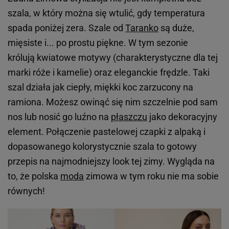
szala, w który można się wtulić, gdy temperatura
spada poniżej zera. Szale od
Taranko
są duże,
mięsiste i... po prostu piękne. W tym sezonie
królują kwiatowe motywy (charakterystyczne dla tej
marki róże i kamelie) oraz eleganckie frędzle. Taki
szal działa jak ciepły, miękki koc zarzucony na
ramiona. Możesz owinąć się nim szczelnie pod sam
nos lub nosić go luźno na
płaszczu
jako dekoracyjny
element. Połączenie pastelowej czapki z alpaką i
dopasowanego kolorystycznie szala to gotowy
przepis na najmodniejszy look tej zimy. Wygląda na
to, że polska
moda
zimowa w tym roku nie ma sobie
równych!