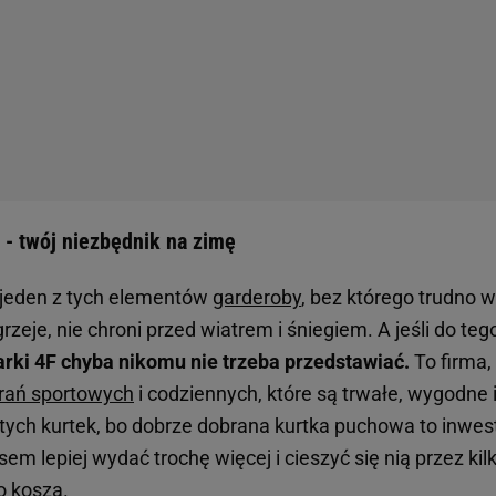
- twój niezbędnik na zimę
 jeden z tych elementów
garderoby
, bez którego trudno 
grzeje, nie chroni przed wiatrem i śniegiem. A jeśli do te
rki 4F chyba nikomu nie trzeba przedstawiać.
To firma, 
rań sportowych
i codziennych, które są trwałe, wygodne 
ych kurtek, bo dobrze dobrana kurtka puchowa to inwesty
sem lepiej wydać trochę więcej i cieszyć się nią przez kilk
o kosza.