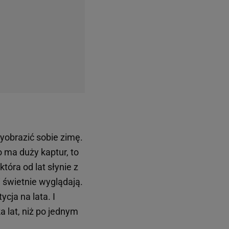
wyobrazić sobie zimę.
go ma duży kaptur, to
która od lat słynie z
i świetnie wyglądają.
cja na lata. I
a lat, niż po jednym