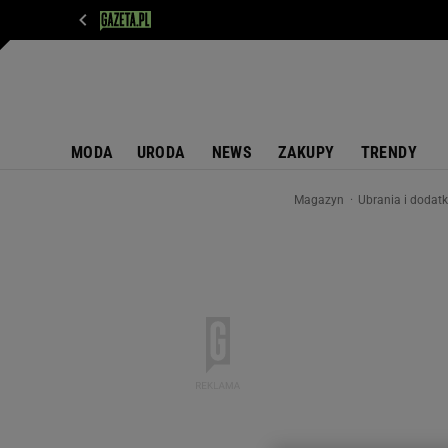
WIADOMOŚCI
NEXT
SPORT
PLOTEK
D
MODA
URODA
NEWS
ZAKUPY
TRENDY
Magazyn
Ubrania i dodat