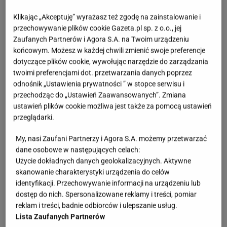
Klikając „Akceptuję” wyrażasz też zgodę na zainstalowanie i
przechowywanie plików cookie Gazeta.pl sp. z o.o., jej
Zaufanych Partnerów i Agora S.A. na Twoim urządzeniu
końcowym. Możesz w każdej chwili zmienić swoje preferencje
dotyczące plików cookie, wywołując narzędzie do zarządzania
twoimi preferencjami dot. przetwarzania danych poprzez
odnośnik „Ustawienia prywatności ” w stopce serwisu i
przechodząc do „Ustawień Zaawansowanych”. Zmiana
ustawień plików cookie możliwa jest także za pomocą ustawień
przeglądarki.
My, nasi Zaufani Partnerzy i Agora S.A. możemy przetwarzać
dane osobowe w następujących celach:
Użycie dokładnych danych geolokalizacyjnych. Aktywne
skanowanie charakterystyki urządzenia do celów
identyfikacji. Przechowywanie informacji na urządzeniu lub
dostęp do nich. Spersonalizowane reklamy i treści, pomiar
reklam i treści, badnie odbiorców i ulepszanie usług.
Lista Zaufanych Partnerów