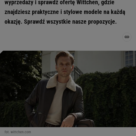
wyprzedaży i sprawdź ofertę Wittchen, gdzie
znajdziesz praktyczne i stylowe modele na każdą
okazję. Sprawdź wszystkie nasze propozycje.
fot. wittchen.com