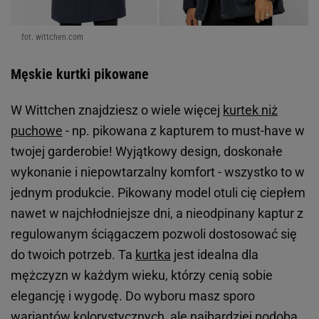
fot. wittchen.com
Męskie kurtki pikowane
W Wittchen znajdziesz o wiele więcej
kurtek niż
puchowe
- np. pikowana z kapturem to must-have w
twojej garderobie! Wyjątkowy design, doskonałe
wykonanie i niepowtarzalny komfort - wszystko to w
jednym produkcie. Pikowany model otuli cię ciepłem
nawet w najchłodniejsze dni, a nieodpinany kaptur z
regulowanym ściągaczem pozwoli dostosować się
do twoich potrzeb. Ta
kurtka
jest idealna dla
mężczyzn w każdym wieku, którzy cenią sobie
elegancję i wygodę. Do wyboru masz sporo
wariantów kolorystycznych, ale najbardziej podoba