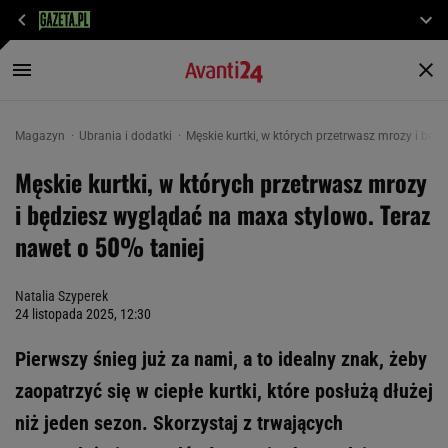
Magazyn
Ubrania i dodatki
Męskie kurtki, w których przetrwasz mrozy i będ
Męskie kurtki, w których przetrwasz mrozy
i będziesz wyglądać na maxa stylowo. Teraz
nawet o 50% taniej
Natalia Szyperek
24 listopada 2025, 12:30
Pierwszy śnieg już za nami, a to idealny znak, żeby
zaopatrzyć się w ciepłe kurtki, które posłużą dłużej
niż jeden sezon. Skorzystaj z trwających