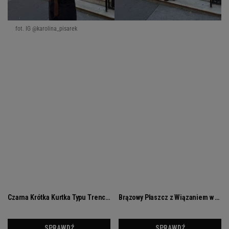
fot. IG @karolina_pisarek