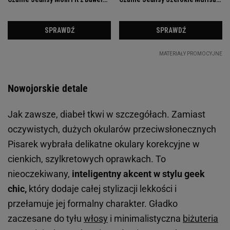
Nowojorskie detale
Jak zawsze, diabeł tkwi w szczegółach. Zamiast
oczywistych, dużych okularów przeciwsłonecznych
Pisarek wybrała delikatne okulary korekcyjne w
cienkich, szylkretowych oprawkach. To
nieoczekiwany,
inteligentny akcent w stylu
geek
chic,
który dodaje całej stylizacji lekkości i
przełamuje jej formalny charakter. Gładko
zaczesane do tyłu
włosy
i minimalistyczna
biżuteria