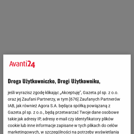
Droga Użytkowniczko, Drogi Użytkowniku,
jeśli wyrazisz zgodę klikając „Akceptuję”, Gazeta.pl sp. z o.o.
oraz jej Zaufani Partnerzy, w tym [
676
] Zaufanych Partnerów
IAB, jak również Agora S.A. będąca spółką powiązaną z
Gazeta.pl sp. z o.o., będą przetwarzać Twoje dane osobowe
takie jak adresy IP, adresy e-mail czy identyfikatory plików
cookie lub inne informacje zapisane w tych plikach do celów
marketingowych, w szczególności na potrzeby wyświetlania