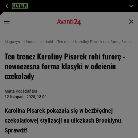
Magazyn
Ubrania i dodatki
Ten trencz Karoliny Pisarek robi furorę ? nowoc
Ten trencz Karoliny Pisarek robi furorę -
nowoczesna forma klasyki w odcieniu
czekolady
Marta Podściańska
12 listopada 2025, 18:00
Karolina Pisarek pokazała się w bezbłędnej
czekoladowej stylizacji na uliczkach Brooklynu.
Sprawdź!