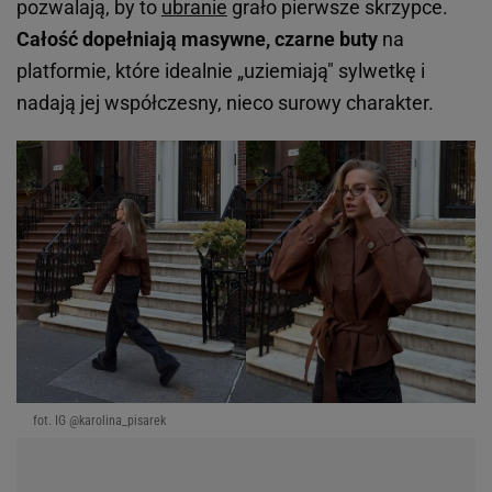
pozwalają, by to
ubranie
grało pierwsze skrzypce.
Całość dopełniają masywne, czarne buty
na
platformie, które idealnie „uziemiają" sylwetkę i
nadają jej współczesny, nieco surowy charakter.
fot. IG @karolina_pisarek