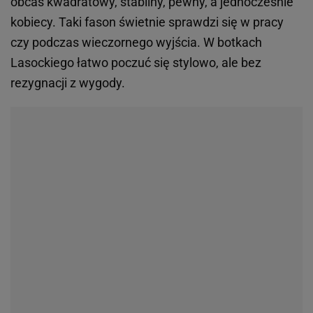
obcas kwadratowy, stabilny, pewny, a jednocześnie
kobiecy. Taki fason świetnie sprawdzi się w pracy
czy podczas wieczornego wyjścia. W botkach
Lasockiego łatwo poczuć się stylowo, ale bez
rezygnacji z wygody.