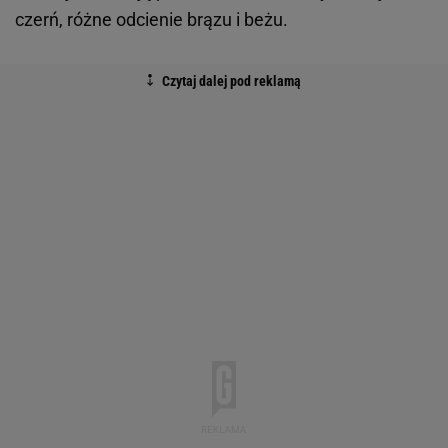
czerń, różne odcienie brązu i beżu.