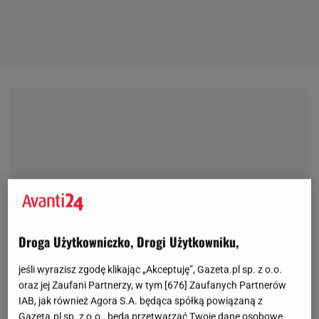
Droga Użytkowniczko, Drogi Użytkowniku,
jeśli wyrazisz zgodę klikając „Akceptuję”, Gazeta.pl sp. z o.o.
oraz jej Zaufani Partnerzy, w tym [
676
] Zaufanych Partnerów
IAB, jak również Agora S.A. będąca spółką powiązaną z
Gazeta.pl sp. z o.o., będą przetwarzać Twoje dane osobowe