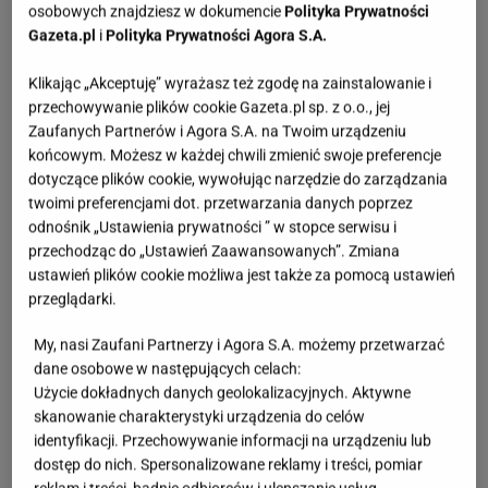
osobowych znajdziesz w dokumencie
Polityka Prywatności
Gazeta.pl
i
Polityka Prywatności Agora S.A.
Klikając „Akceptuję” wyrażasz też zgodę na zainstalowanie i
przechowywanie plików cookie Gazeta.pl sp. z o.o., jej
Zaufanych Partnerów i Agora S.A. na Twoim urządzeniu
końcowym. Możesz w każdej chwili zmienić swoje preferencje
dotyczące plików cookie, wywołując narzędzie do zarządzania
twoimi preferencjami dot. przetwarzania danych poprzez
odnośnik „Ustawienia prywatności ” w stopce serwisu i
przechodząc do „Ustawień Zaawansowanych”. Zmiana
ustawień plików cookie możliwa jest także za pomocą ustawień
przeglądarki.
My, nasi Zaufani Partnerzy i Agora S.A. możemy przetwarzać
dane osobowe w następujących celach:
Użycie dokładnych danych geolokalizacyjnych. Aktywne
skanowanie charakterystyki urządzenia do celów
identyfikacji. Przechowywanie informacji na urządzeniu lub
dostęp do nich. Spersonalizowane reklamy i treści, pomiar