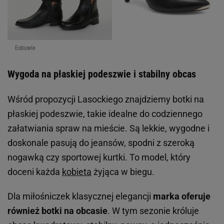
Eobuwie
Wygoda na płaskiej podeszwie i stabilny obcas
Wśród propozycji Lasockiego znajdziemy botki na
płaskiej podeszwie, takie idealne do codziennego
załatwiania spraw na mieście. Są lekkie, wygodne i
doskonale pasują do jeansów, spodni z szeroką
nogawką czy sportowej kurtki. To model, który
doceni każda
kobieta
żyjąca w biegu.
Dla miłośniczek klasycznej elegancji
marka oferuje
również botki na obcasie
. W tym sezonie króluje