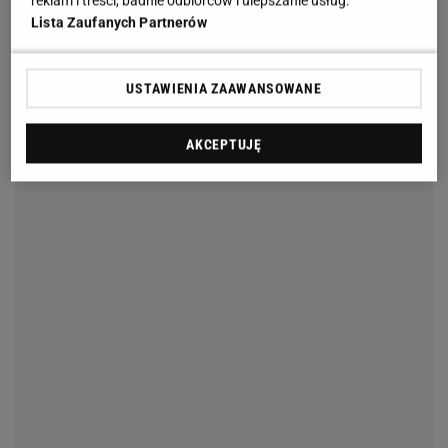
reklam i treści, badnie odbiorców i ulepszanie usług.
Lista Zaufanych Partnerów
USTAWIENIA ZAAWANSOWANE
AKCEPTUJĘ