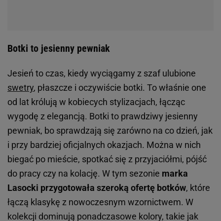
Botki to jesienny pewniak
Jesień to czas, kiedy wyciągamy z szaf ulubione
swetry
, płaszcze i oczywiście botki. To właśnie one
od lat królują w kobiecych stylizacjach, łącząc
wygodę z elegancją. Botki to prawdziwy jesienny
pewniak, bo sprawdzają się zarówno na co dzień, jak
i przy bardziej oficjalnych okazjach. Można w nich
biegać po mieście, spotkać się z przyjaciółmi, pójść
do pracy czy na kolację. W tym sezonie
marka
Lasocki przygotowała szeroką ofertę botków
, które
łączą klasykę z nowoczesnym wzornictwem. W
kolekcji dominują ponadczasowe kolory, takie jak