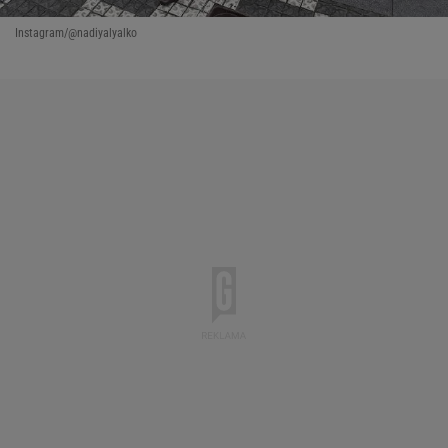
Instagram/@nadiyalyalko