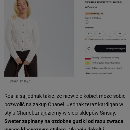
Screen sinsay.pl
Realia są jednak takie, że niewiele
kobiet
może sobie
pozwolić na zakup Chanel. Jednak teraz kardigan w
stylu Chanel, znajdziemy w sieci sklepów Sinsay.
Sweter zapinany na ozdobne guziki od razu zwraca
uwagę klasycznym stylem.
Okrągły dekolt i