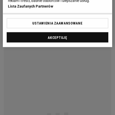
reklam i treści, badnie odbiorców i ulepszanie usług.
Lista Zaufanych Partnerów
USTAWIENIA ZAAWANSOWANE
AKCEPTUJĘ