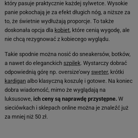
który pasuje praktycznie każdej sylwetce. Wysokie
panie pokochają je za efekt długich nóg, a niższe za
to, że świetnie wydłużają proporcje. To także
doskonała opcja dla
kobiet
, które cenią wygodę, ale
nie chcą rezygnować z kobiecego wyglądu.
Takie spodnie można nosić do sneakersów, botków,
a nawet do eleganckich
szpilek
. Wystarczy dobrać
odpowiednią górę np. oversize’owy
sweter
, krótki
kardigan
albo klasyczną koszulę i gotowe. Na koniec
dobra wiadomość, mimo że wyglądają na
luksusowe,
ich ceny są naprawdę przystępne.
W
sieciówkach i sklepach online można je znaleźć już
za mniej niż 50 zł.