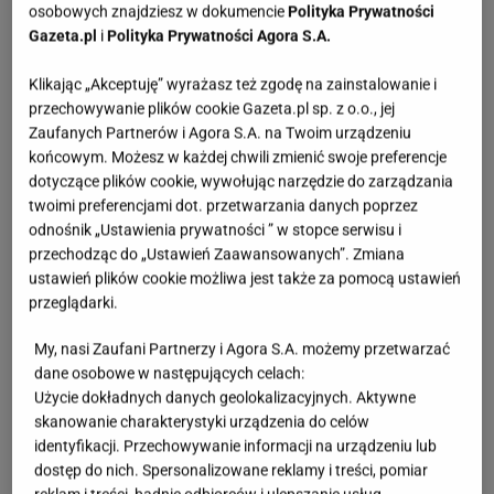
osobowych znajdziesz w dokumencie
Polityka Prywatności
Gazeta.pl
i
Polityka Prywatności Agora S.A.
Klikając „Akceptuję” wyrażasz też zgodę na zainstalowanie i
przechowywanie plików cookie Gazeta.pl sp. z o.o., jej
Zaufanych Partnerów i Agora S.A. na Twoim urządzeniu
końcowym. Możesz w każdej chwili zmienić swoje preferencje
dotyczące plików cookie, wywołując narzędzie do zarządzania
twoimi preferencjami dot. przetwarzania danych poprzez
odnośnik „Ustawienia prywatności ” w stopce serwisu i
przechodząc do „Ustawień Zaawansowanych”. Zmiana
ustawień plików cookie możliwa jest także za pomocą ustawień
przeglądarki.
My, nasi Zaufani Partnerzy i Agora S.A. możemy przetwarzać
dane osobowe w następujących celach:
Użycie dokładnych danych geolokalizacyjnych. Aktywne
skanowanie charakterystyki urządzenia do celów
identyfikacji. Przechowywanie informacji na urządzeniu lub
dostęp do nich. Spersonalizowane reklamy i treści, pomiar