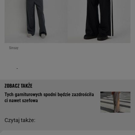
Sinsay
Tych garniturowych spodni będzie zazdrościła
ci nawet szefowa
Czytaj także: