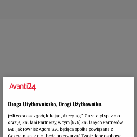
Droga Użytkowniczko, Drogi Użytkowniku,
jeśli wyrazisz zgodę klikając „Akceptuję”, Gazeta.pl sp. z o.o.
oraz jej Zaufani Partnerzy, w tym [
676
] Zaufanych Partnerów
IAB, jak również Agora S.A. będąca spółką powiązaną z
Gazeta.pl sp. z o.o., będą przetwarzać Twoje dane osobowe