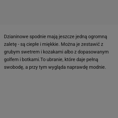
Dzianinowe spodnie mają jeszcze jedną ogromną
zaletę - są ciepłe i miękkie. Można je zestawić z
grubym swetrem i kozakami albo z dopasowanym
golfem i botkami.To ubranie, które daje pełną
swobodę, a przy tym wygląda naprawdę modnie.