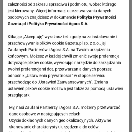
zależności od zakresu sprzeciwu i podmiotu, wobec którego
jest kierowany. Więcej informacji o przetwarzaniu danych
osobowych znajdziesz w dokumencie
Polityka Prywatności
Gazeta.pl
i
Polityka Prywatności Agora S.A.
Klikając „Akceptuję” wyrażasz też zgodę na zainstalowanie i
przechowywanie plików cookie Gazeta.pl sp. z o.o., jej
Zaufanych Partnerów i Agora S.A. na Twoim urządzeniu
końcowym. Możesz w każdej chwili zmienić swoje preferencje
dotyczące plików cookie, wywołując narzędzie do zarządzania
twoimi preferencjami dot. przetwarzania danych poprzez
odnośnik „Ustawienia prywatności ” w stopce serwisu i
przechodząc do „Ustawień Zaawansowanych”. Zmiana
ustawień plików cookie możliwa jest także za pomocą ustawień
przeglądarki.
My, nasi Zaufani Partnerzy i Agora S.A. możemy przetwarzać
dane osobowe w następujących celach:
Użycie dokładnych danych geolokalizacyjnych. Aktywne
skanowanie charakterystyki urządzenia do celów