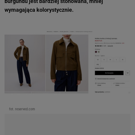
burgundu jest bardziej stonowana, mniej
wymagająca kolorystycznie.
fot. reserved.com