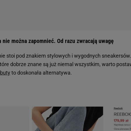
h nie można zapomnieć. Od razu zwracają uwagę
ie stoi pod znakiem stylowych i wygodnych sneakersów.
tóre dobrze znane są już niemal wszystkim, warto postaw
buty
to doskonała alternatywa.