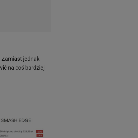
 Zamiast jednak
ić na coś bardziej