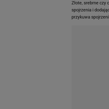
Złote, srebrne czy 
spojrzenia i dodają
przykuwa spojrzen