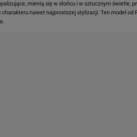
opalizujące, mienią się w słońcu i w sztucznym świetle, p
c charakteru nawet najprostszej stylizacji. Ten model o
ia.