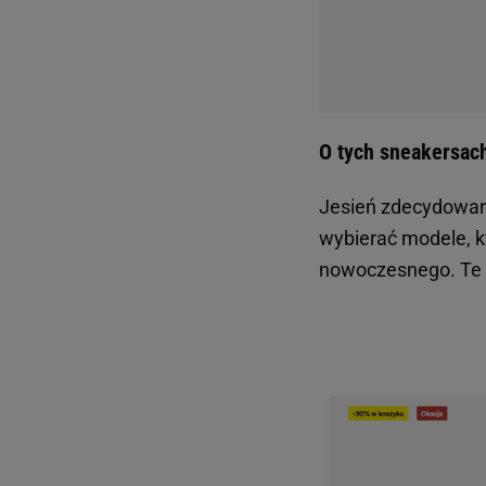
O tych sneakersac
Jesień zdecydowan
wybierać modele, k
nowoczesnego. Te