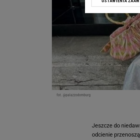
USTAWIENIA ZAA
Klikając „Akceptuję” wyra
Zaufanych Partnerów i A
dotyczące plików cookie,
odnośnik „Ustawienia pr
plików cookie możliwa je
My, nasi Zaufani Partne
Użycie dokładnych danych
Przechowywanie informacji
badnie odbiorców i uleps
fot. @palazzodomburg
Jeszcze do niedawn
odcienie przenoszą