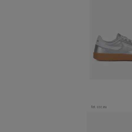
fot. ccc.eu