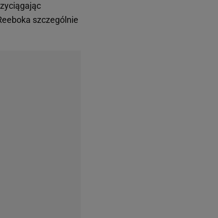
rzyciągając
d Reeboka szczególnie