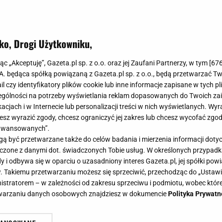
ą obłędnie, ale też pozwalają stopom odpocząć.
ko, Drogi Użytkowniku,
jąc „Akceptuję”, Gazeta.pl sp. z o.o. oraz jej Zaufani Partnerzy, w tym [
67
.A. będąca spółką powiązaną z Gazeta.pl sp. z o.o., będą przetwarzać T
ail czy identyfikatory plików cookie lub inne informacje zapisane w tych p
gólności na potrzeby wyświetlania reklam dopasowanych do Twoich zain
acjach i w Internecie lub personalizacji treści w nich wyświetlanych. Wyr
cesz wyrazić zgody, chcesz ograniczyć jej zakres lub chcesz wycofać zgo
aawansowanych”.
 być przetwarzane także do celów badania i mierzenia informacji dot
 łączone z danymi dot. świadczonych Tobie usług. W określonych przypad
i odbywa się w oparciu o uzasadniony interes Gazeta.pl, jej spółki powi
. Takiemu przetwarzaniu możesz się sprzeciwić, przechodząc do „Ust
nistratorem – w zależności od zakresu sprzeciwu i podmiotu, wobec które
etwarzaniu danych osobowych znajdziesz w dokumencie
Polityka Prywatn