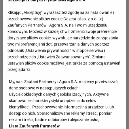
Klikając „Akceptuję” wyrażasz też zgodę na zainstalowanie i
przechowywanie plików cookie Gazeta.pl sp. z o.o., jej
Zaufanych Partnerów i Agora S.A. na Twoim urządzeniu
końcowym. Możesz w każdej chwili zmienić swoje preferencje
dotyczące plików cookie, wywołując narzędzie do zarządzania
twoimi preferencjami dot. przetwarzania danych poprzez
odnośnik „Ustawienia prywatności ” w stopce serwisu i
przechodząc do „Ustawień Zaawansowanych”. Zmiana
ustawień plików cookie możliwa jest także za pomocą ustawień
przeglądarki.
My, nasi Zaufani Partnerzy i Agora S.A. możemy przetwarzać
dane osobowe w następujących celach:
Użycie dokładnych danych geolokalizacyjnych. Aktywne
skanowanie charakterystyki urządzenia do celów
identyfikacji. Przechowywanie informacji na urządzeniu lub
dostęp do nich. Spersonalizowane reklamy i treści, pomiar
reklam i treści, badnie odbiorców i ulepszanie usług.
Lista Zaufanych Partnerów