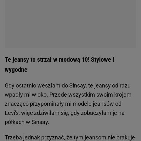
Te jeansy to strzał w modową 10! Stylowe i
wygodne
Gdy ostatnio weszłam do
Sinsay
, te jeansy od razu
wpadły mi w oko. Przede wszystkim swoim krojem
znacząco przypominały mi modele jeansów od
Levi's, więc zdziwiłam się, gdy zobaczyłam je na
półkach w Sinsay.
Trzeba jednak przyznać, że tym jeansom nie brakuje